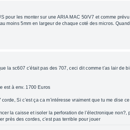
US pour les monter sur une ARIA MAC 50/V7 et comme prévu il 
 au moins 5mm en largeur de chaque coté des micros. Quand ce
que la sc607 c'était pas des 707, ceci dit comme t'as lair de b
e est à env. 1700 Euros
7 corde, Si c'est ça ca m'intéresse vraiment que tu me dise ce
er la caisse et isoler la perforation de l'électronique non?,
per près des cordes, c'est pas terrible pour jouer