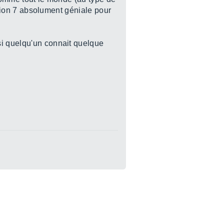
lution 7 absolument géniale pour
 si quelqu'un connait quelque