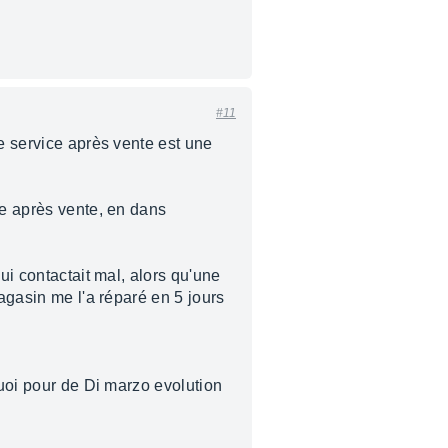
#11
le service après vente est une
ce après vente, en dans
ui contactait mal, alors qu'une
magasin me l'a réparé en 5 jours
quoi pour de Di marzo evolution