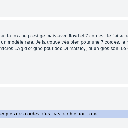
sur la roxane prestige mais avec floyd et 7 cordes. Je l'ai a
st un modèle rare. Je la trouve très bien pour une 7 cordes, l
 micros LAg d'origine pour des Di marzio, j'ai un gros son. Le
per près des cordes, c'est pas terrible pour jouer