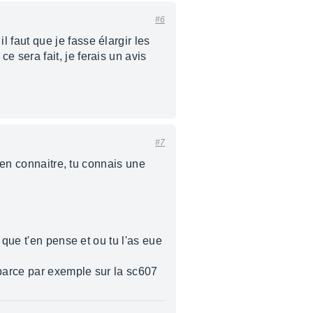
#6
faut que je fasse élargir les
 sera fait, je ferais un avis
#7
ien connaitre, tu connais une
 que t'en pense et ou tu l'as eue
 parce par exemple sur la sc607