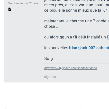
Membre depuis 21 ans
micro près, et c'est vrai que pour un
ce prix, elle sonne mieux que la K7 
maintenant je cherche une 7 corde 
chose ....
ou alors qqun a t'il déjà installé un
les nouvelles
blackjack 007 schec
Serg
http://www.myspace.com/shortshellband
signaler