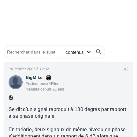
04 Janvier 2005 à 12:02
#2
BigMike
Posteur·euse AFfiné·e
Membre depuis 21 ans
Se dit d'un signal reproduit à 180 degrés par rapport
à sa phase originale.
En théorie, deux signaux de même niveau en phase
s'additionnent dans un rapport de 6 dB alors que