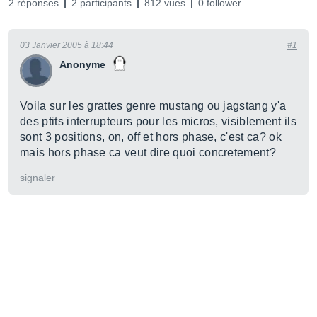
2 réponses
2 participants
812 vues
0 follower
03 Janvier 2005 à 18:44
#1
Anonyme
Voila sur les grattes genre mustang ou jagstang y'a
des ptits interrupteurs pour les micros, visiblement ils
sont 3 positions, on, off et hors phase, c'est ca? ok
mais hors phase ca veut dire quoi concretement?
signaler