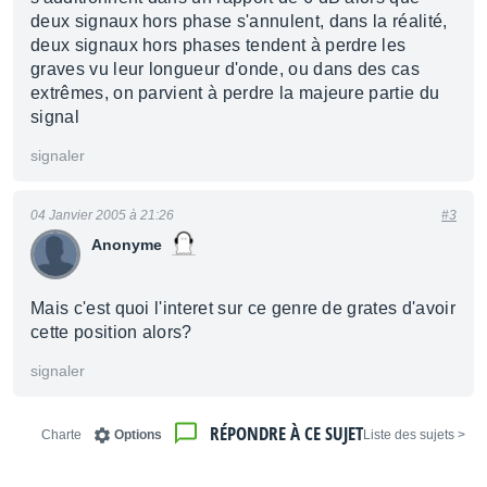
deux signaux hors phase s'annulent, dans la réalité,
deux signaux hors phases tendent à perdre les
graves vu leur longueur d'onde, ou dans des cas
extrêmes, on parvient à perdre la majeure partie du
signal
signaler
04 Janvier 2005 à 21:26
#3
Anonyme
Mais c'est quoi l'interet sur ce genre de grates d'avoir
cette position alors?
signaler
RÉPONDRE À CE SUJET
Charte
Options
< Liste des sujets