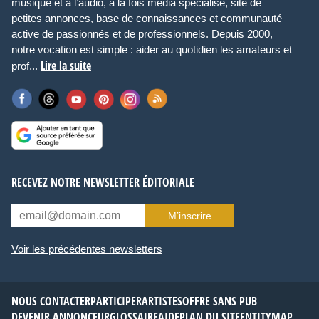
musique et à l’audio, à la fois média spécialisé, site de
petites annonces, base de connaissances et communauté
active de passionnés et de professionnels. Depuis 2000,
notre vocation est simple : aider au quotidien les amateurs et
Lire la suite
prof...
RECEVEZ NOTRE NEWSLETTER ÉDITORIALE
M’inscrire
Voir les précédentes newsletters
NOUS CONTACTER
PARTICIPER
ARTISTES
OFFRE SANS PUB
DEVENIR ANNONCEUR
GLOSSAIRE
AIDE
PLAN DU SITE
ENTITYMAP