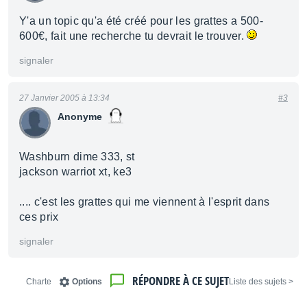
Y'a un topic qu'a été créé pour les grattes a 500-
600€, fait une recherche tu devrait le trouver.
signaler
27 Janvier 2005 à 13:34
#3
Anonyme
Washburn dime 333, st
jackson warriot xt, ke3
.... c'est les grattes qui me viennent à l'esprit dans
ces prix
signaler
RÉPONDRE À CE SUJET
Charte
Options
< Liste des sujets