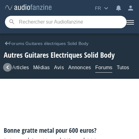
FR
Forums Guitares électriques Solid Body
Autres Guitares Electriques Solid Body
ews
Articles
Médias
Avis
Annonces
Forums
Tutos
Bonne gratte metal pour 600 euros?