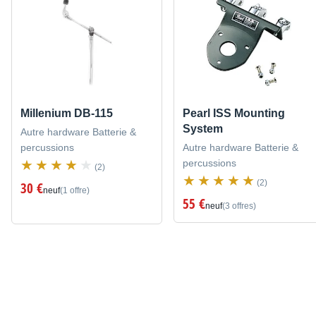
Millenium DB-115
Pearl ISS Mounting
System
Autre hardware Batterie &
percussions
Autre hardware Batterie &
percussions
(2)
(2)
30 €
neuf
(1 offre)
55 €
neuf
(3 offres)