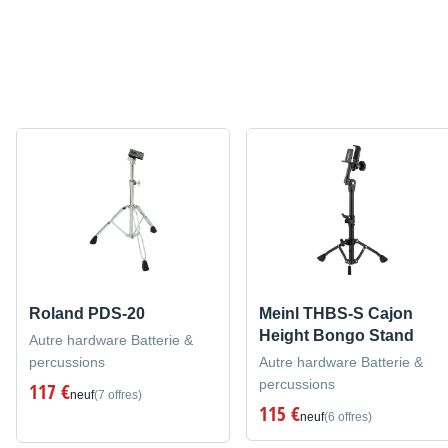
Roland PDS-20
Meinl THBS-S Cajon
Height Bongo Stand
Autre hardware Batterie &
percussions
Autre hardware Batterie &
percussions
117 €
neuf
(7 offres)
115 €
neuf
(6 offres)