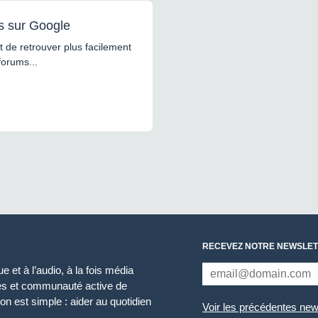
s sur Google
 de retrouver plus facilement
forums...
RECEVEZ NOTRE NEWSLET
 et à l’audio, à la fois média
ces et communauté active de
n est simple : aider au quotidien
Voir les précédentes new