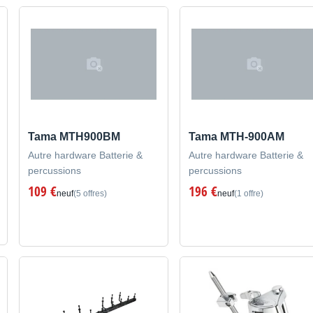
Tama MTH900BM
Tama MTH-900AM
Autre hardware Batterie &
Autre hardware Batterie &
percussions
percussions
109 €
196 €
neuf
(5 offres)
neuf
(1 offre)