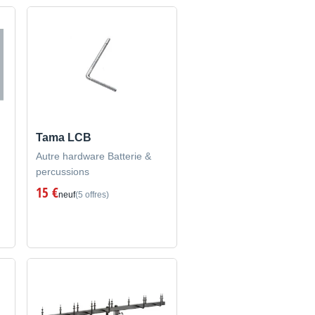
Tama LCB
Autre hardware Batterie &
percussions
15 €
neuf
(5 offres)