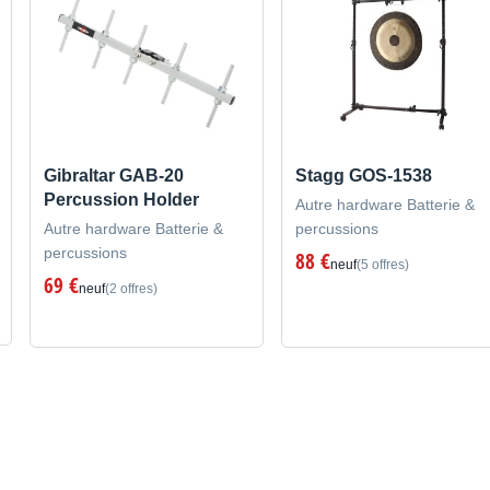
Gibraltar GAB-20
Stagg GOS-1538
Percussion Holder
Autre hardware Batterie &
Autre hardware Batterie &
percussions
percussions
88 €
neuf
(5 offres)
69 €
neuf
(2 offres)