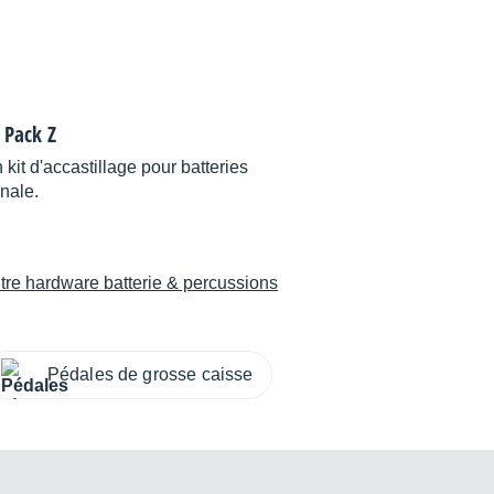
 Pack Z
it d'accastillage pour batteries
inale.
tre hardware batterie & percussions
Pédales de grosse caisse