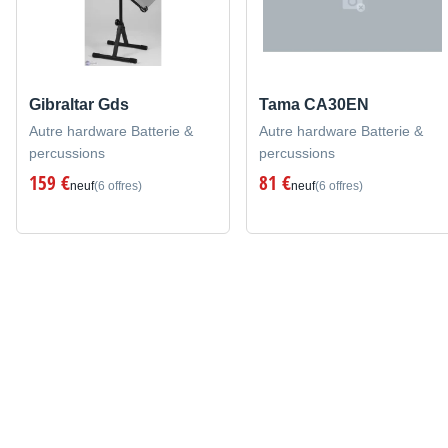
Gibraltar Gds
Tama CA30EN
Autre hardware Batterie &
Autre hardware Batterie &
percussions
percussions
159 €
81 €
neuf
(6 offres)
neuf
(6 offres)