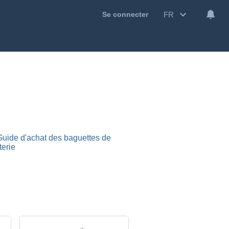
FR
Se connecter