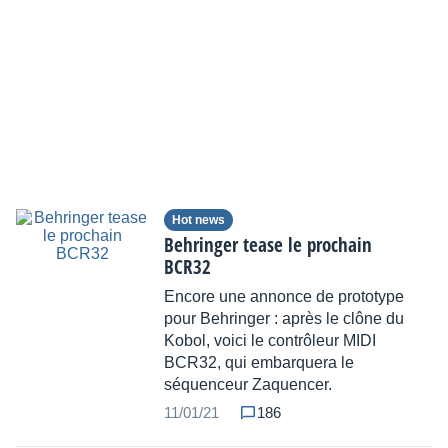
Hot news
Behringer tease le prochain
BCR32
Encore une annonce de prototype
pour Behringer : après le clône du
Kobol, voici le contrôleur MIDI
BCR32, qui embarquera le
séquenceur Zaquencer.
11/01/21
186