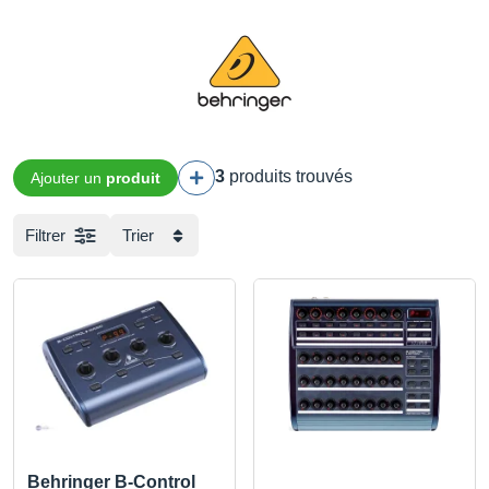
3
produits trouvés
Ajouter un
produit
Filtrer
Trier
Behringer B-Control