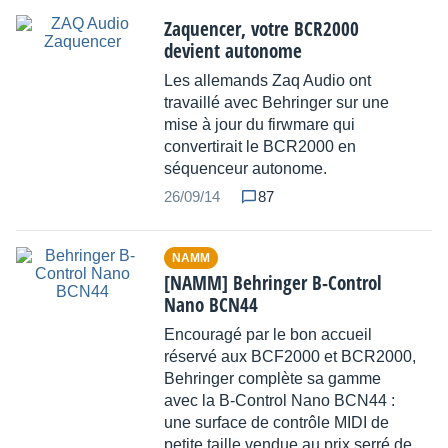
Zaquencer, votre BCR2000
devient autonome
Les allemands Zaq Audio ont
travaillé avec Behringer sur une
mise à jour du firwmare qui
convertirait le BCR2000 en
séquenceur autonome.
26/09/14
87
NAMM
[NAMM] Behringer B-Control
Nano BCN44
Encouragé par le bon accueil
réservé aux BCF2000 et BCR2000,
Behringer complète sa gamme
avec la B-Control Nano BCN44 :
une surface de contrôle MIDI de
petite taille vendue au prix serré de