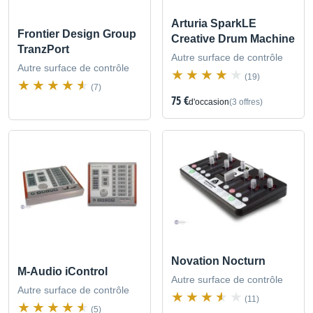
Arturia SparkLE
Frontier Design Group
Creative Drum Machine
TranzPort
Autre surface de contrôle
Autre surface de contrôle
(19)
(7)
75 €
d'occasion
(3 offres)
Novation Nocturn
M-Audio iControl
Autre surface de contrôle
Autre surface de contrôle
(11)
(5)