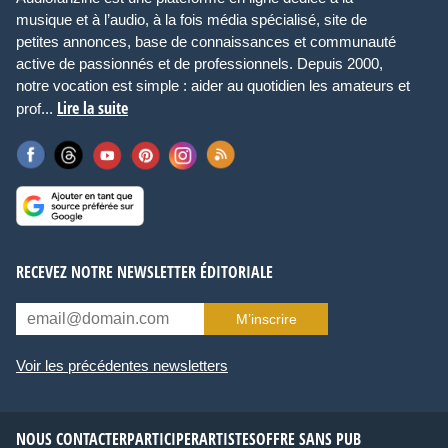
musique et à l’audio, à la fois média spécialisé, site de
petites annonces, base de connaissances et communauté
active de passionnés et de professionnels. Depuis 2000,
notre vocation est simple : aider au quotidien les amateurs et
Lire la suite
prof...
RECEVEZ NOTRE NEWSLETTER ÉDITORIALE
M’inscrire
Voir les précédentes newsletters
NOUS CONTACTER
PARTICIPER
ARTISTES
OFFRE SANS PUB