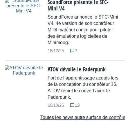
SoundForce présente le SFC-
Mini V4
SoundForce annonce le SFC-Mini
V4, 4e version de son contrôleur
MIDI matériel conçu pour piloter
des émulations logicielles de
Minimoog.
18/12/25
7
ATOV dévoile le Faderpunk
Fort de l’apprentissage acquis lors
de la conception du contrôleur 16,
ATOV remet le couvert avec le
Faderpunk.
10/10/25
13
Toutes les news autre surface de contrôle