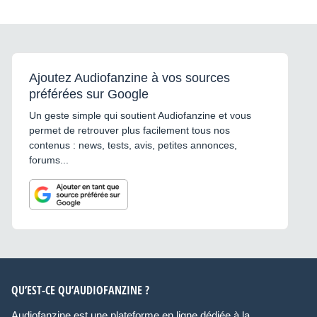
Ajoutez Audiofanzine à vos sources
préférées sur Google
Un geste simple qui soutient Audiofanzine et vous
permet de retrouver plus facilement tous nos
contenus : news, tests, avis, petites annonces,
forums...
QU’EST-CE QU’AUDIOFANZINE ?
Audiofanzine est une plateforme en ligne dédiée à la