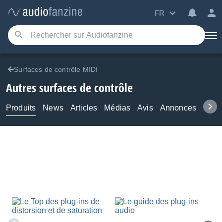
FR
Surfaces de contrôle MIDI
Autres surfaces de contrôle
Produits
News
Articles
Médias
Avis
Annonces
Foru