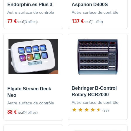
Endorphin.es Plus 3
Asparion D400S
Autre surface de contrôle
Autre surface de contrôle
77 €
137 €
neuf
(3 offres)
neuf
(1 offre)
Behringer B-Control
Elgato Stream Deck
Rotary BCR2000
Neo
Autre surface de contrôle
Autre surface de contrôle
88 €
(39)
neuf
(4 offres)