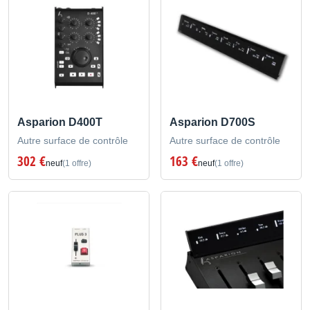
Asparion D400T
Asparion D700S
Autre surface de contrôle
Autre surface de contrôle
302 €
163 €
neuf
(1 offre)
neuf
(1 offre)