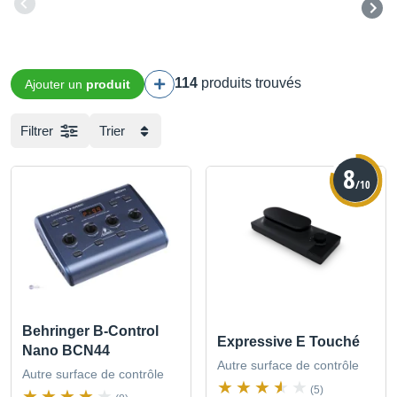
114
produits trouvés
Ajouter un
produit
Filtrer
Trier
8
/10
Behringer B-Control
Expressive E Touché
Nano BCN44
Autre surface de contrôle
Autre surface de contrôle
(5)