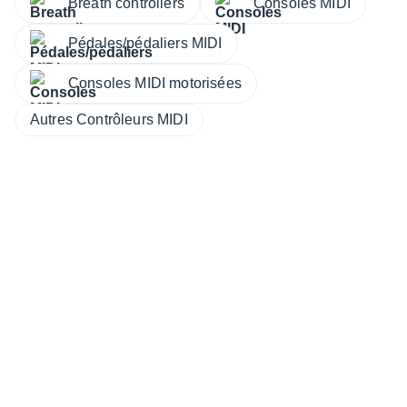
Breath controllers
Consoles MIDI
Pédales/pédaliers MIDI
Consoles MIDI motorisées
Autres Contrôleurs MIDI