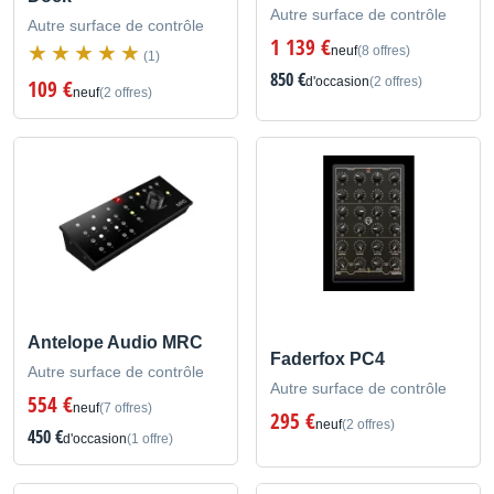
Autre surface de contrôle
Autre surface de contrôle
1 139 €
neuf
(8 offres)
(1)
850 €
d'occasion
(2 offres)
109 €
neuf
(2 offres)
Antelope Audio MRC
Faderfox PC4
Autre surface de contrôle
Autre surface de contrôle
554 €
neuf
(7 offres)
295 €
neuf
(2 offres)
450 €
d'occasion
(1 offre)