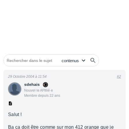
29 Octobre 2004 à 11:54
#2
sdehais
Nouvel·le AFfilié·e
Membre depuis 22 ans
Salut !
Ba ça doit être comme sur mon 412 orange que je