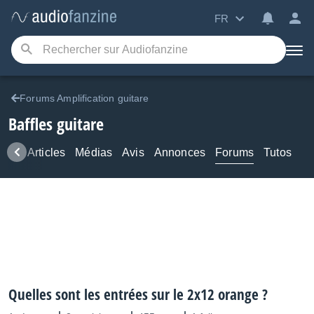
FR
Forums Amplification guitare
Baffles guitare
ews
Articles
Médias
Avis
Annonces
Forums
Tutos
Quelles sont les entrées sur le 2x12 orange ?