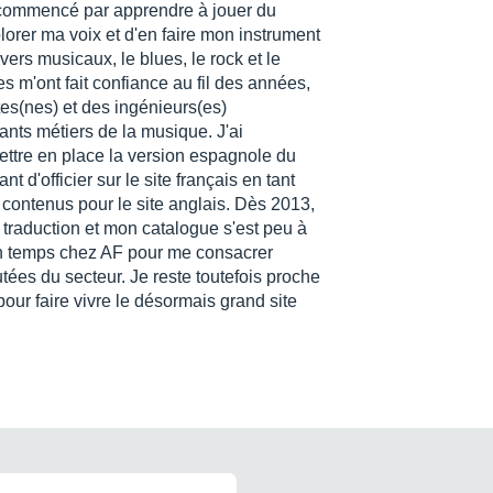
i commencé par apprendre à jouer du
lorer ma voix et d'en faire mon instrument
vers musicaux, le blues, le rock et le
 m'ont fait confiance au fil des années,
stes(nes) et des ingénieurs(es)
ants métiers de la musique. J'ai
mettre en place la version espagnole du
t d'officier sur le site français en tant
s contenus pour le site anglais. Dès 2013,
 traduction et mon catalogue s'est peu à
lein temps chez AF pour me consacrer
tées du secteur. Je reste toutefois proche
our faire vivre le désormais grand site