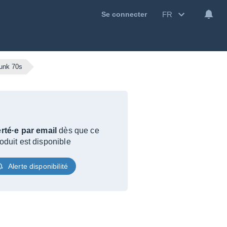
FR
Se connecter
funk 70s
rté·e par email
dès que ce
oduit est disponible
Alerte disponibilité