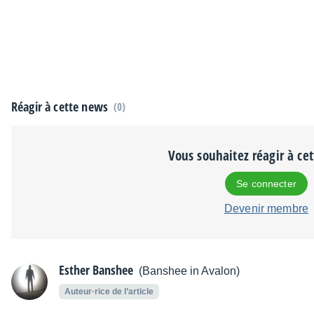
Réagir à cette news
(0)
Vous souhaitez réagir à ce
Se connecter
Devenir membre
Esther Banshee
(Banshee in Avalon)
Auteur·rice de l’article