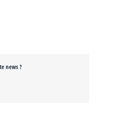
tte news ?