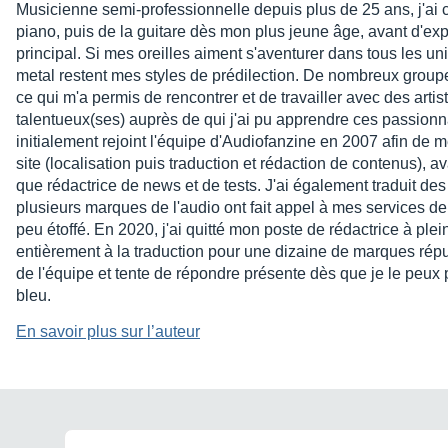
Musicienne semi-professionnelle depuis plus de 25 ans, j'a
piano, puis de la guitare dès mon plus jeune âge, avant d'exp
principal. Si mes oreilles aiment s'aventurer dans tous les uni
metal restent mes styles de prédilection. De nombreux groupes
ce qui m'a permis de rencontrer et de travailler avec des arti
talentueux(ses) auprès de qui j'ai pu apprendre ces passionn
initialement rejoint l'équipe d'Audiofanzine en 2007 afin de 
site (localisation puis traduction et rédaction de contenus), avan
que rédactrice de news et de tests. J'ai également traduit de
plusieurs marques de l'audio ont fait appel à mes services de
peu étoffé. En 2020, j'ai quitté mon poste de rédactrice à p
entièrement à la traduction pour une dizaine de marques répu
de l'équipe et tente de répondre présente dès que je le peux p
bleu.
En savoir plus sur l’auteur