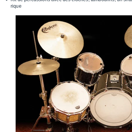
rique