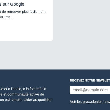
s sur Google
 de retrouver plus facilement
forums...
RECEVEZ NOTRE NEWSLET
 et à l’audio, à la fois média
ces et communauté active de
n est simple : aider au quotidien
Voir les précédentes new