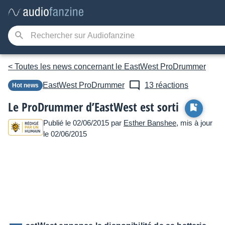
< Toutes les news concernant le EastWest ProDrummer
EastWest
ProDrummer
13 réactions
Hot news
Le ProDrummer d’EastWest est sorti
Publié le 02/06/2015 par
Esther Banshee
, mis à jour
le 02/06/2015