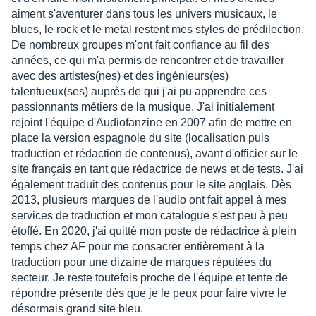
aiment s'aventurer dans tous les univers musicaux, le
blues, le rock et le metal restent mes styles de prédilection.
De nombreux groupes m'ont fait confiance au fil des
années, ce qui m'a permis de rencontrer et de travailler
avec des artistes(nes) et des ingénieurs(es)
talentueux(ses) auprès de qui j'ai pu apprendre ces
passionnants métiers de la musique. J'ai initialement
rejoint l'équipe d'Audiofanzine en 2007 afin de mettre en
place la version espagnole du site (localisation puis
traduction et rédaction de contenus), avant d'officier sur le
site français en tant que rédactrice de news et de tests. J'ai
également traduit des contenus pour le site anglais. Dès
2013, plusieurs marques de l'audio ont fait appel à mes
services de traduction et mon catalogue s'est peu à peu
étoffé. En 2020, j'ai quitté mon poste de rédactrice à plein
temps chez AF pour me consacrer entièrement à la
traduction pour une dizaine de marques réputées du
secteur. Je reste toutefois proche de l'équipe et tente de
répondre présente dès que je le peux pour faire vivre le
désormais grand site bleu.