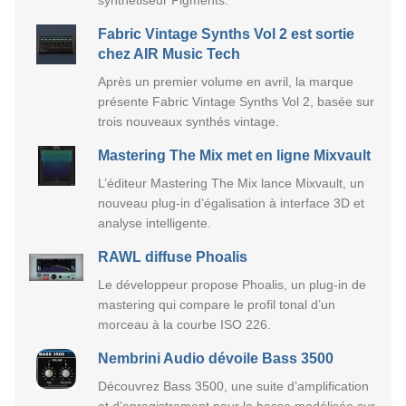
Fabric Vintage Synths Vol 2 est sortie
chez AIR Music Tech
Après un premier volume en avril, la marque
présente Fabric Vintage Synths Vol 2, basée sur
trois nouveaux synthés vintage.
Mastering The Mix met en ligne Mixvault
L’éditeur Mastering The Mix lance Mixvault, un
nouveau plug-in d’égalisation à interface 3D et
analyse intelligente.
RAWL diffuse Phoalis
Le développeur propose Phoalis, un plug-in de
mastering qui compare le profil tonal d’un
morceau à la courbe ISO 226.
Nembrini Audio dévoile Bass 3500
Découvrez Bass 3500, une suite d’amplification
et d’enregistrement pour la basse modélisée sur