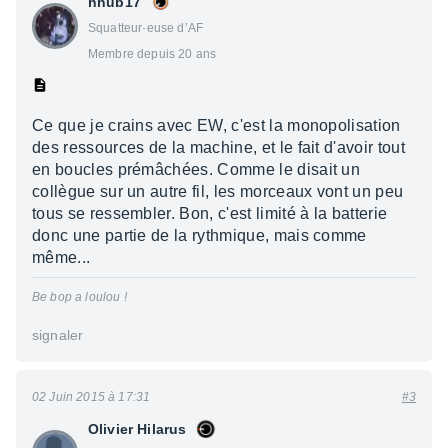
hhub17
Squatteur·euse d’AF
Membre depuis 20 ans
Ce que je crains avec EW, c'est la monopolisation
des ressources de la machine, et le fait d'avoir tout
en boucles prémâchées. Comme le disait un
collègue sur un autre fil, les morceaux vont un peu
tous se ressembler. Bon, c'est limité à la batterie
donc une partie de la rythmique, mais comme
même...
Be bop a loulou !
signaler
02 Juin 2015 à 17:31
#3
Olivier Hilarus