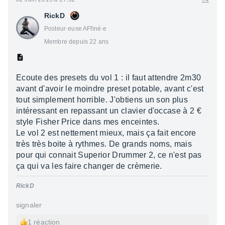
RickD
Posteur·euse AFfiné·e
Membre depuis 22 ans
Ecoute des presets du vol 1 : il faut attendre 2m30
avant d'avoir le moindre preset potable, avant c'est
tout simplement horrible. J'obtiens un son plus
intéressant en repassant un clavier d'occase à 2 €
style Fisher Price dans mes enceintes.
Le vol 2 est nettement mieux, mais ça fait encore
très très boite à rythmes. De grands noms, mais
pour qui connait Superior Drummer 2, ce n'est pas
ça qui va les faire changer de crèmerie.
RickD
signaler
1 réaction