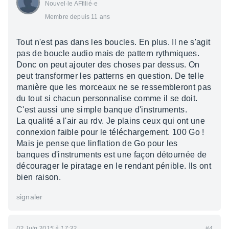
Nouvel·le AFfilié·e
Membre depuis 11 ans
Tout n'est pas dans les boucles. En plus. Il ne s'agit
pas de boucle audio mais de pattern rythmiques.
Donc on peut ajouter des choses par dessus. On
peut transformer les patterns en question. De telle
manière que les morceaux ne se ressembleront pas
du tout si chacun personnalise comme il se doit.
C'est aussi une simple banque d'instruments.
La qualité a l'air au rdv. Je plains ceux qui ont une
connexion faible pour le téléchargement. 100 Go !
Mais je pense que linflation de Go pour les
banques d'instruments est une façon détournée de
décourager le piratage en le rendant pénible. Ils ont
bien raison.
signaler
02 Juin 2015 à 17:32
#4