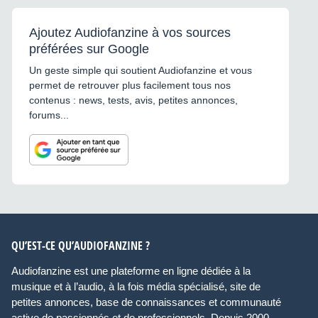
Ajoutez Audiofanzine à vos sources
préférées sur Google
Un geste simple qui soutient Audiofanzine et vous
permet de retrouver plus facilement tous nos
contenus : news, tests, avis, petites annonces,
forums...
QU’EST-CE QU’AUDIOFANZINE ?
Audiofanzine est une plateforme en ligne dédiée à la
musique et à l’audio, à la fois média spécialisé, site de
petites annonces, base de connaissances et communauté
active de passionnés et de professionnels. Depuis 2000,