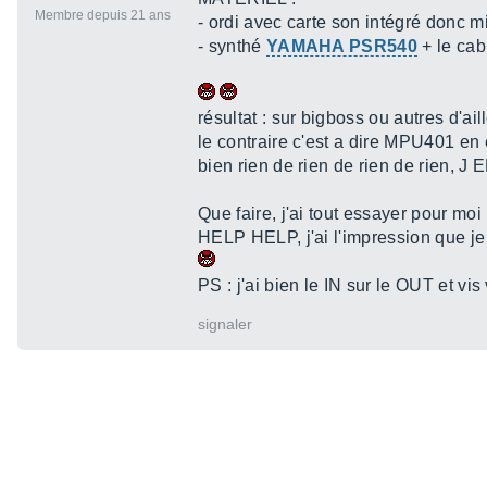
Membre depuis 21 ans
- ordi avec carte son intégré donc m
- synthé
YAMAHA PSR540
+ le cab
résultat : sur bigboss ou autres d'a
le contraire c'est a dire MPU401 en e
bien rien de rien de rien de rien,
Que faire, j'ai tout essayer pour moi 
HELP HELP, j'ai l'impression que je f
PS : j'ai bien le IN sur le OUT et vi
signaler