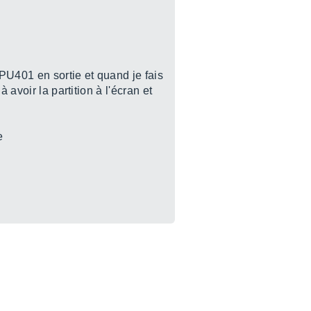
MPU401 en sortie et quand je fais
 avoir la partition à l'écran et
e