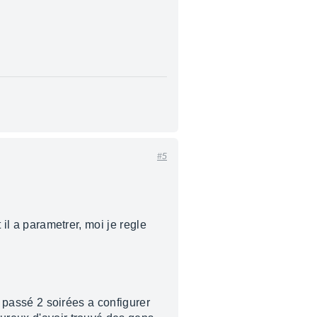
#5
 il a parametrer, moi je regle
i passé 2 soirées a configurer