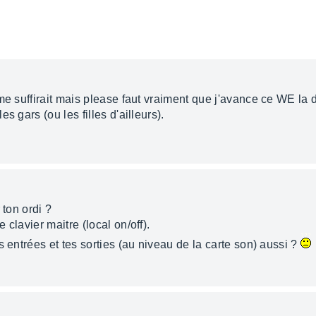
me suffirait mais please faut vraiment que j'avance ce WE la d
s gars (ou les filles d'ailleurs).
 ton ordi ?
clavier maitre (local on/off).
s entrées et tes sorties (au niveau de la carte son) aussi ?