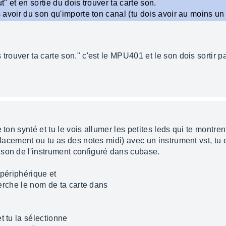
ut" et en sortie du dois trouver ta carte son.
is avoir du son qu'importe ton canal (tu dois avoir au moins un
 trouver ta carte son." c'est le MPU401 et le son dois sortir 
 ton synté et tu le vois allumer les petites leds qui te montre
mplacement ou tu as des notes midi) avec un instrument vst, tu
son de l'instrument configuré dans cubase.
 périphérique et
cherche le nom de ta carte dans
t tu la sélectionne