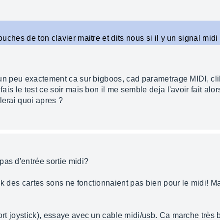
ouches de ton clavier maitre et dits nous si il y un signal midi i
t un peu exactement ca sur bigboos, cad parametrage MIDI, clik 
fais le test ce soir mais bon il me semble deja l'avoir fait alors
lerai quoi apres ?
pas d'entrée sortie midi?
ck des cartes sons ne fonctionnaient pas bien pour le midi! M
port joystick), essaye avec un cable midi/usb. Ca marche très b