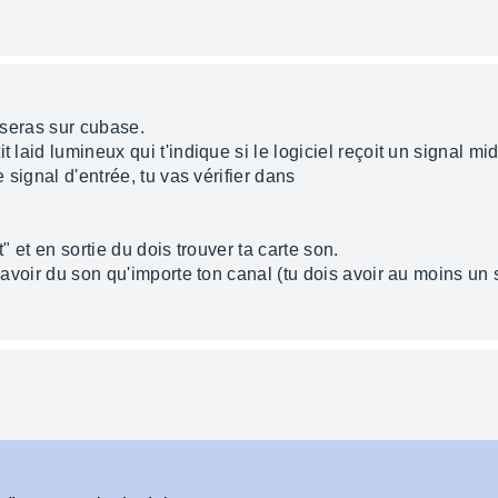
u seras sur cubase.
 laid lumineux qui t'indique si le logiciel reçoit un signal mid
e signal d'entrée, tu vas vérifier dans
t" et en sortie du dois trouver ta carte son.
s avoir du son qu'importe ton canal (tu dois avoir au moins un