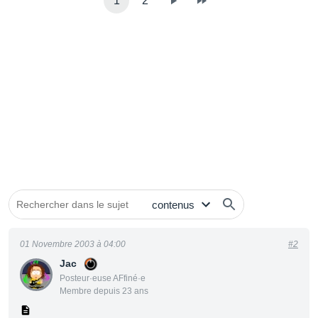
1
2
01 Novembre 2003 à 04:00
#2
Jac
Posteur·euse AFfiné·e
Membre depuis 23 ans