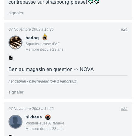
contrebasse sur strasbourg please!
signaler
07 Novembre 2003 à 14:35
#24
hadoq
Squatteur·euse d’AF
Membre depuis 23 ans
Ben au magasin en question -> NOVA
nel gabriel - psychedelic lo-fi & vaporstuff
signaler
07 Novembre 2003 à 14:55
#25
nikkaus
Posteur·euse AFfamé·e
Membre depuis 23 ans