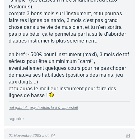
Pastorius).
compte 3 bons mois sur l'instrument, et tu pourras
faire tes lignes peinardo, 3 mois c'est pas grand
chose dans une vie de musicien, et tu n'en sortira
pas plus bête, ça te permettra par la suite d'aborder
d'autres instruments plus sereinement.
en bref-> 500€ pour l'instrument (maxi), 3 mois de taf
sérieux pour être un minimum "carré",
éventuellement quelques cours pour ne pas choper
de mauvaises habitudes (positions des mains, jeu
aux doigts...)
et tu auras le meilleur instrument pour faire des
lignes de basse !
nel gabriel - psychedelic lo-fi & vaporstuff
signaler
01 Novembre 2003 à 04:34
#4