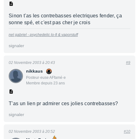
Sinon t'as les contrebasses electriques fender, ça
sonne spé, et c'est pas cher je crois
nel gabriel - psychedelic lo-fi & vaporstuff
signaler
02 Novembre 2003 à 20:43
#9
nikkaus
Posteur·euse AFfamé·e
Membre depuis 23 ans
T'as un lien pr admirer ces jolies contrebasses?
signaler
02 Novembre 2003 à 20:52
#10