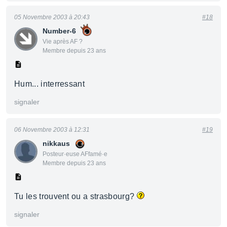
05 Novembre 2003 à 20:43
#18
Number-6
Vie après AF ?
Membre depuis 23 ans
Hum... interressant
signaler
06 Novembre 2003 à 12:31
#19
nikkaus
Posteur·euse AFfamé·e
Membre depuis 23 ans
Tu les trouvent ou a strasbourg?
signaler