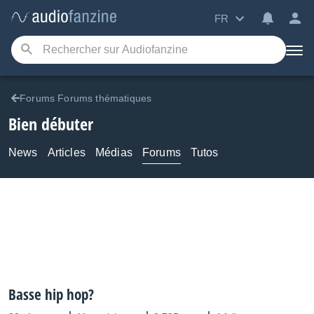
FR
Forums Forums thématiques
Bien débuter
News
Articles
Médias
Forums
Tutos
Basse hip hop?