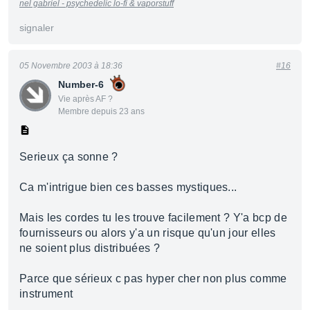
nel gabriel - psychedelic lo-fi & vaporstuff
signaler
05 Novembre 2003 à 18:36
#16
Number-6
Vie après AF ?
Membre depuis 23 ans
Serieux ça sonne ?
Ca m'intrigue bien ces basses mystiques...
Mais les cordes tu les trouve facilement ? Y'a bcp de
fournisseurs ou alors y'a un risque qu'un jour elles
ne soient plus distribuées ?
Parce que sérieux c pas hyper cher non plus comme
instrument