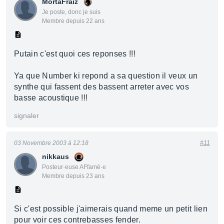
MortaFraiz
Je poste, donc je suis
Membre depuis 22 ans
Putain c'est quoi ces reponses !!!
Ya que Number ki repond a sa question il veux un
synthe qui fassent des bassent arreter avec vos
basse acoustique !!!
signaler
03 Novembre 2003 à 12:18
#11
nikkaus
Posteur·euse AFfamé·e
Membre depuis 23 ans
Si c'est possible j'aimerais quand meme un petit lien
pour voir ces contrebasses fender.