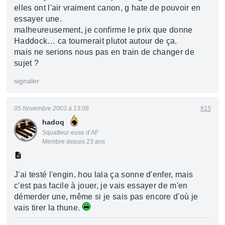
elles ont l'air vraiment canon, g hate de pouvoir en
essayer une.
malheureusement, je confirme le prix que donne
Haddock… ca tournerait plutot autour de ça.
mais ne serions nous pas en train de changer de
sujet ?
signaler
05 Novembre 2003 à 13:08
#15
hadoq
Squatteur·euse d’AF
Membre depuis 23 ans
J'ai testé l'engin, hou lala ça sonne d'enfer, mais
c'est pas facile à jouer, je vais essayer de m'en
démerder une, même si je sais pas encore d'où je
vais tirer la thune.