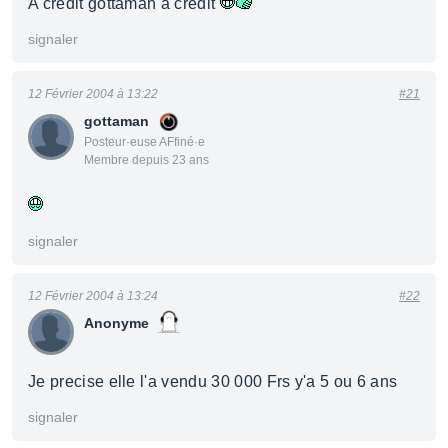
A credit gottaman a credit
signaler
12 Février 2004 à 13:22
#21
gottaman
Posteur·euse AFfiné·e
Membre depuis 23 ans
signaler
12 Février 2004 à 13:24
#22
Anonyme
Je precise elle l'a vendu 30 000 Frs y'a 5 ou 6 ans
signaler