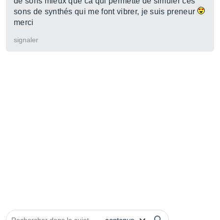
de sons mieux que ca qui permette de simuler ces
sons de synthés qui me font vibrer, je suis preneur
merci
signaler