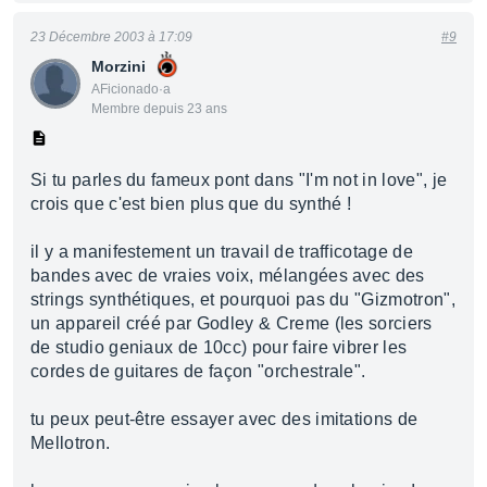
23 Décembre 2003 à 17:09
#9
Morzini
AFicionado·a
Membre depuis 23 ans
Si tu parles du fameux pont dans "I'm not in love", je
crois que c'est bien plus que du synthé !
il y a manifestement un travail de trafficotage de
bandes avec de vraies voix, mélangées avec des
strings synthétiques, et pourquoi pas du "Gizmotron",
un appareil créé par Godley & Creme (les sorciers
de studio geniaux de 10cc) pour faire vibrer les
cordes de guitares de façon "orchestrale".
tu peux peut-être essayer avec des imitations de
Mellotron.