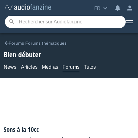
FR
Forums Forums thématiques
Bien débuter
News
Articles
Médias
Forums
Tutos
Sons à la 10cc