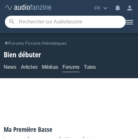
FR
Forums Forums thématiques
Bien débuter
News
Articles
Médias
Forums
Tutos
Ma Première Basse