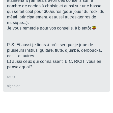
Maintenant j'aimerais avoir des conseils sur le
nombre de cordes à choisir, et aussi sur une basse
qui serait cool pour 300euros (pour jouer du rock, du
métal, principalement, et aussi autres genres de
musique...).
Je vous remercie pour vos conseils, à bientôt
P-S: Et aussi je tiens à préciser que je joue de
plusieurs instrus: guitare, flute, djumbé, derboucka,
ect.... et autres...
Et aussi ceux qui connaissent, B.C. RICH, vous en
pensez quoi?
Me :-)
signaler