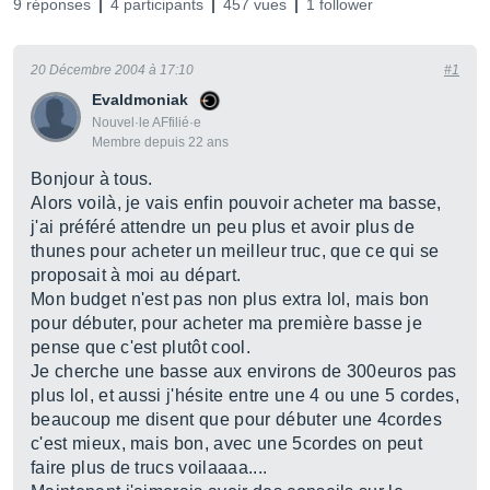
9 réponses
4 participants
457 vues
1 follower
20 Décembre 2004 à 17:10
#1
Evaldmoniak
Nouvel·le AFfilié·e
Membre depuis 22 ans
Bonjour à tous.
Alors voilà, je vais enfin pouvoir acheter ma basse,
j'ai préféré attendre un peu plus et avoir plus de
thunes pour acheter un meilleur truc, que ce qui se
proposait à moi au départ.
Mon budget n'est pas non plus extra lol, mais bon
pour débuter, pour acheter ma première basse je
pense que c'est plutôt cool.
Je cherche une basse aux environs de 300euros pas
plus lol, et aussi j'hésite entre une 4 ou une 5 cordes,
beaucoup me disent que pour débuter une 4cordes
c'est mieux, mais bon, avec une 5cordes on peut
faire plus de trucs voilaaaa....