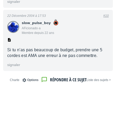
signaler
22 Décembre 2004 à 17:53
#10
slow_pulse_boy
AFicionado·a
Membre depuis 22 ans
Si tu n'as pas beaucoup de budget, prendre une 5
cordes est AMA une erreur à ne pas commettre.
signaler
RÉPONDRE À CE SUJET
Charte
Options
< Liste des sujets