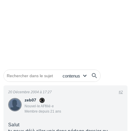
20 Décembre 2004 à 17:27
#2
zeb07
Nouvel·le AFfilié·e
Membre depuis 21 ans
Salut