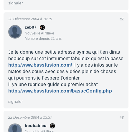
signaler
20 Décembre 2004 à 18:19
#7
zeb07
Nouvel·le AFfilié·e
Membre depuis 21 ans
Je te donne une petite adresse sympa qui t'en diras
beaucoup sur cet instrument fabuleux qu'est la basse
http://www.bassfusion.com/
il y a des infos sur le
matos des cours avec des vidéos plein de choses
qui pourrons je l'espère t'orienter
il ya une rubrique guide du premier achat
http://www.bassfusion.com/basseConfig.php
signaler
22 Décembre 2004 à 15:57
#8
boubableu
Nouvel·le AFfilié·e