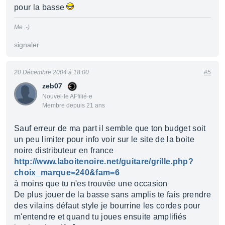
pour la basse
Me :-)
signaler
20 Décembre 2004 à 18:00
#5
zeb07
Nouvel·le AFfilié·e
Membre depuis 21 ans
Sauf erreur de ma part il semble que ton budget soit
un peu limiter pour info voir sur le site de la boite
noire distributeur en france
http://www.laboitenoire.net/guitare/grille.php?
choix_marque=240&fam=6
à moins que tu n'es trouvée une occasion
De plus jouer de la basse sans amplis te fais prendre
des vilains défaut style je bourrine les cordes pour
m'entendre et quand tu joues ensuite amplifiés