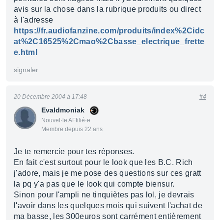
avis sur la chose dans la rubrique produits ou direct
à l'adresse
https://fr.audiofanzine.com/produits/index%2Cidc
at%2C16525%2Cmao%2Cbasse_electrique_frette
e.html
signaler
20 Décembre 2004 à 17:48
#4
Evaldmoniak
Nouvel·le AFfilié·e
Membre depuis 22 ans
Je te remercie pour tes réponses.
En fait c'est surtout pour le look que les B.C. Rich
j'adore, mais je me pose des questions sur ces gratt
la pq y'a pas que le look qui compte biensur.
Sinon pour l'ampli ne tinquiètes pas lol, je devrais
l'avoir dans les quelques mois qui suivent l'achat de
ma basse, les 300euros sont carrément entièrement