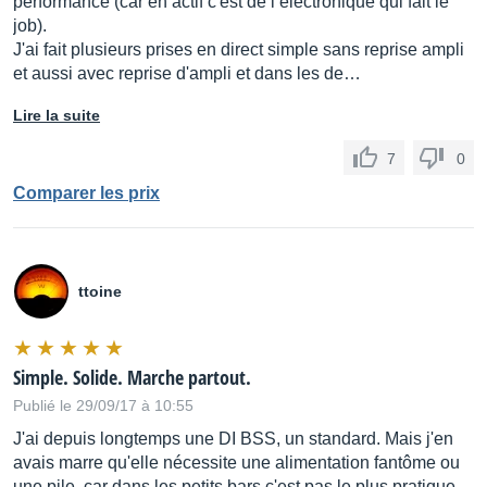
performance (car en actif c'est de l’électronique qui fait le
job).
J'ai fait plusieurs prises en direct simple sans reprise ampli
et aussi avec reprise d'ampli et dans les de…
Lire la suite
7
0
Comparer les prix
ttoine
Simple. Solide. Marche partout.
Publié le 29/09/17 à 10:55
J'ai depuis longtemps une DI BSS, un standard. Mais j'en
avais marre qu'elle nécessite une alimentation fantôme ou
une pile, car dans les petits bars c'est pas le plus pratique.