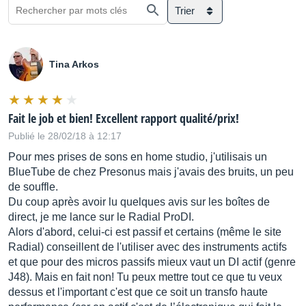
Trier
Tina Arkos
Fait le job et bien! Excellent rapport qualité/prix!
Publié le 28/02/18 à 12:17
Pour mes prises de sons en home studio, j'utilisais un
BlueTube de chez Presonus mais j'avais des bruits, un peu
de souffle.
Du coup après avoir lu quelques avis sur les boîtes de
direct, je me lance sur le Radial ProDI.
Alors d'abord, celui-ci est passif et certains (même le site
Radial) conseillent de l'utiliser avec des instruments actifs
et que pour des micros passifs mieux vaut un DI actif (genre
J48). Mais en fait non! Tu peux mettre tout ce que tu veux
dessus et l'important c'est que ce soit un transfo haute