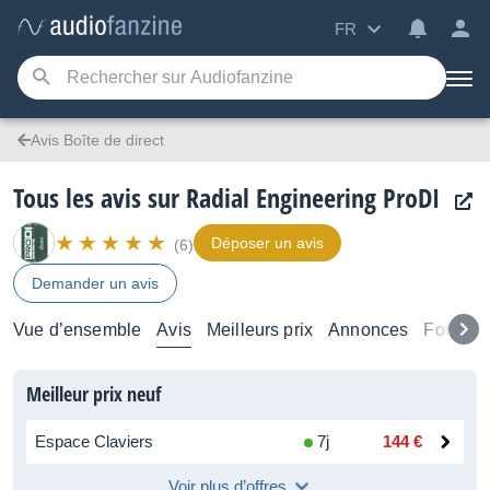
FR
Avis Boîte de direct
Tous les avis sur Radial Engineering ProDI
Déposer un avis
(6)
Demander un avis
Vue d’ensemble
Avis
Meilleurs prix
Annonces
Forums
Meilleur prix neuf
Espace Claviers
7j
144 €
Voir plus d’offres