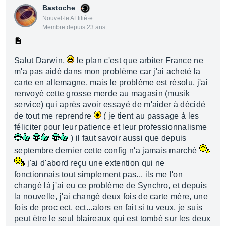
Bastoche
Nouvel·le AFfilié·e
Membre depuis 23 ans
Salut Darwin,
le plan c'est que arbiter France ne
m'a pas aidé dans mon problème car j'ai acheté la
carte en allemagne, mais le problème est résolu, j'ai
renvoyé cette grosse merde au magasin (musik
service) qui après avoir essayé de m'aider à décidé
de tout me reprendre
( je tient au passage à les
féliciter pour leur patience et leur professionnalisme
) il faut savoir aussi que depuis
septembre dernier cette config n'a jamais marché
j'ai d'abord reçu une extention qui ne
fonctionnais tout simplement pas... ils me l'on
changé là j'ai eu ce problème de Synchro, et depuis
la nouvelle, j'ai changé deux fois de carte mère, une
fois de proc ect, ect...alors en fait si tu veux, je suis
peut ètre le seul blaireaux qui est tombé sur les deux