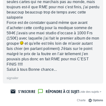
seules cartes qui ne marchais pas au monde, mais
toujours est-il que RME pour moi c'est finis, j'ai perdu
beaucoup beaucoup trop de temps avec cette
saloperie
Force est de constater quand mème que avant
d'acheter cette config pour la modique somme de
594€ j'avais une maxi studio d'occase à 1000 Frs
(150€) avec laquelle j'ai fait le premier album de mon
groupe
et qu'elle est très loin de m'avoir autant
fais chier (en parlant poliment) J'étais sur le point
malgré le prix de la foutre en l'air tellement j'en
pouvais plus donc en fait RME pour moi C'EST
FINIS !!!!!
Salut à tous Bonne chance...
signaler
S'INSCRIRE
RÉPONDRE À CE SUJET
< Liste des sujets
Charte
Options