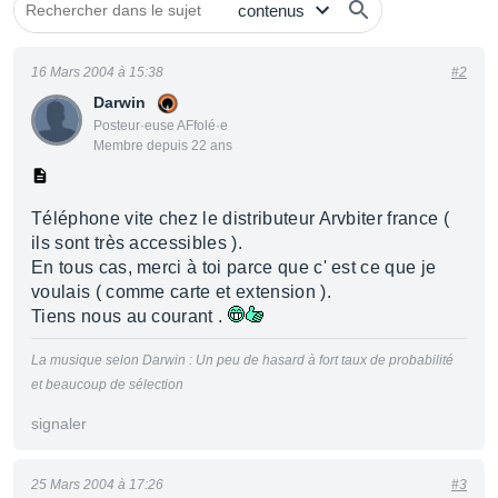
16 Mars 2004 à 15:38
#2
Darwin
Posteur·euse AFfolé·e
Membre depuis 22 ans
Téléphone vite chez le distributeur Arvbiter france (
ils sont très accessibles ).
En tous cas, merci à toi parce que c' est ce que je
voulais ( comme carte et extension ).
Tiens nous au courant .
La musique selon Darwin : Un peu de hasard à fort taux de probabilité
et beaucoup de sélection
signaler
25 Mars 2004 à 17:26
#3