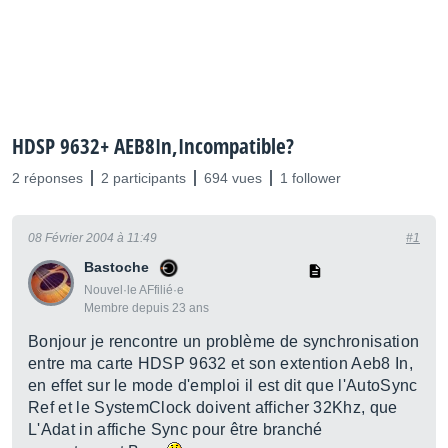
HDSP 9632+ AEB8In,Incompatible?
2 réponses
2 participants
694 vues
1 follower
08 Février 2004 à 11:49
#1
Bastoche
Nouvel·le AFfilié·e
Membre depuis 23 ans
Bonjour je rencontre un problème de synchronisation
entre ma carte HDSP 9632 et son extention Aeb8 In,
en effet sur le mode d'emploi il est dit que l'AutoSync
Ref et le SystemClock doivent afficher 32Khz, que
L'Adat in affiche Sync pour être branché