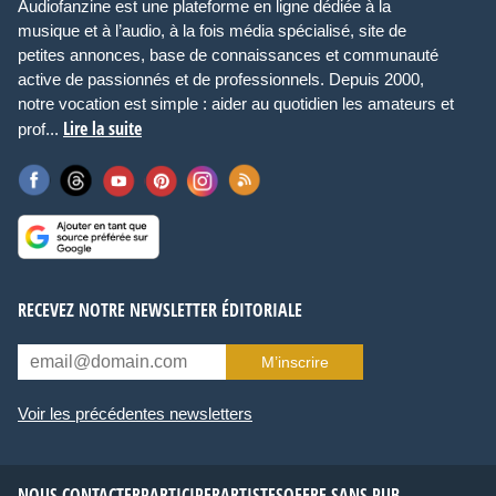
Audiofanzine est une plateforme en ligne dédiée à la
musique et à l’audio, à la fois média spécialisé, site de
petites annonces, base de connaissances et communauté
active de passionnés et de professionnels. Depuis 2000,
notre vocation est simple : aider au quotidien les amateurs et
Lire la suite
prof...
RECEVEZ NOTRE NEWSLETTER ÉDITORIALE
M’inscrire
Voir les précédentes newsletters
NOUS CONTACTER
PARTICIPER
ARTISTES
OFFRE SANS PUB