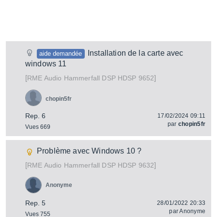
Installation de la carte avec
aide demandée
windows 11
[
]
Hammerfall DSP HDSP 9652
RME Audio
chopin5fr
Rep. 6
17/02/2024 09:11
par
chopin5fr
Vues 669
Problème avec Windows 10 ?
[
]
Hammerfall DSP HDSP 9632
RME Audio
Anonyme
Rep. 5
28/01/2022 20:33
par
Anonyme
Vues 755