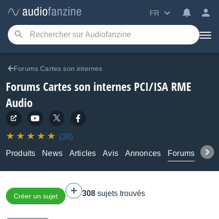
FR
Forums Cartes son internes
Forums Cartes son internes PCI/ISA RME
Audio
(38)
Produits
News
Articles
Avis
Annonces
Forums
Tuto
308
sujets trouvés
Créer un sujet