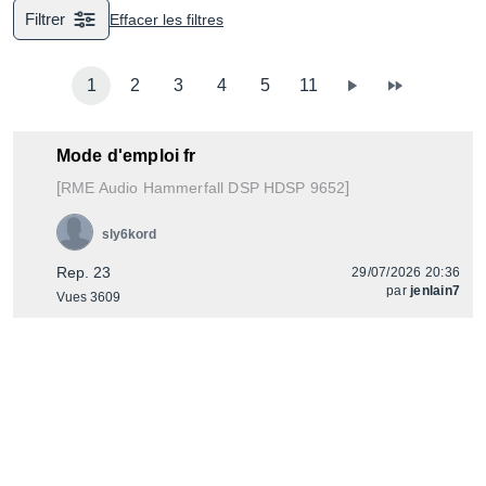
Filtrer
Effacer les filtres
1
2
3
4
5
11
Mode d'emploi fr
[
]
Hammerfall DSP HDSP 9652
RME Audio
sly6kord
Rep. 23
29/07/2026 20:36
par
jenlain7
Vues 3609