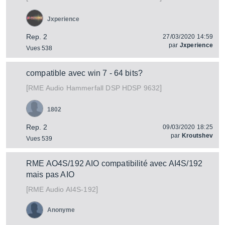
Jxperience
Rep. 2
27/03/2020 14:59
par
Jxperience
Vues 538
compatible avec win 7 - 64 bits?
[
]
Hammerfall DSP HDSP 9632
RME Audio
1802
Rep. 2
09/03/2020 18:25
par
Kroutshev
Vues 539
RME AO4S/192 AIO compatibilité avec AI4S/192
mais pas AIO
[
]
AI4S-192
RME Audio
Anonyme