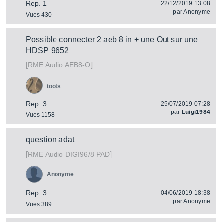
Rep. 1
22/12/2019 13:08
par
Anonyme
Vues 430
Possible connecter 2 aeb 8 in + une Out sur une
HDSP 9652
[
]
AEB8-O
RME Audio
toots
Rep. 3
25/07/2019 07:28
par
Luigi1984
Vues 1158
question adat
[
]
DIGI96/8 PAD
RME Audio
Anonyme
Rep. 3
04/06/2019 18:38
par
Anonyme
Vues 389