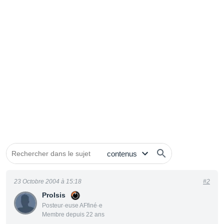
23 Octobre 2004 à 15:18
#2
ProIsis
Posteur·euse AFfiné·e
Membre depuis 22 ans