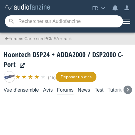
FR
Forums Carte son PCI/ISA + rack
Hoontech DSP24 + ADDA2000 / DSP2000 C-
Port
Déposer un avis
(45)
Vue d’ensemble
Avis
Forums
News
Test
Tutoriels