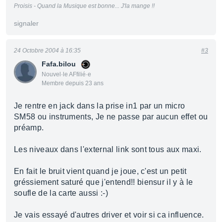
Proisis - Quand la Musique est bonne... J'la mange !!
signaler
24 Octobre 2004 à 16:35
#3
Fafa.bilou
Nouvel·le AFfilié·e
Membre depuis 23 ans
Je rentre en jack dans la prise in1 par un micro
SM58 ou instruments, Je ne passe par aucun effet ou
préamp.
Les niveaux dans l'external link sont tous aux maxi.
En fait le bruit vient quand je joue, c'est un petit
gréssiement saturé que j'entend!! biensur il y à le
soufle de la carte aussi :-)
Je vais essayé d'autres driver et voir si ca influence.