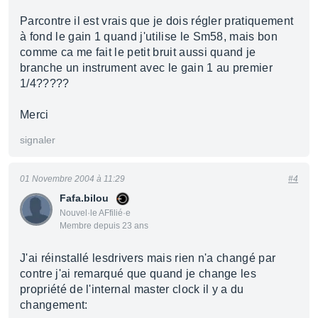
Parcontre il est vrais que je dois régler pratiquement
à fond le gain 1 quand j'utilise le Sm58, mais bon
comme ca me fait le petit bruit aussi quand je
branche un instrument avec le gain 1 au premier
1/4?????
Merci
signaler
01 Novembre 2004 à 11:29
#4
Fafa.bilou
Nouvel·le AFfilié·e
Membre depuis 23 ans
J'ai réinstallé lesdrivers mais rien n'a changé par
contre j'ai remarqué que quand je change les
propriété de l'internal master clock il y a du
changement: