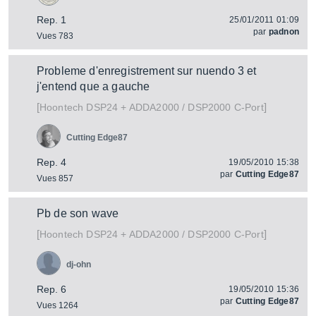
Rep. 1
25/01/2011 01:09
par
padnon
Vues 783
Probleme d'enregistrement sur nuendo 3 et
j'entend que a gauche
[
]
DSP24 + ADDA2000 / DSP2000 C-Port
Hoontech
Cutting Edge87
Rep. 4
19/05/2010 15:38
par
Cutting Edge87
Vues 857
Pb de son wave
[
]
DSP24 + ADDA2000 / DSP2000 C-Port
Hoontech
dj-ohn
Rep. 6
19/05/2010 15:36
par
Cutting Edge87
Vues 1264