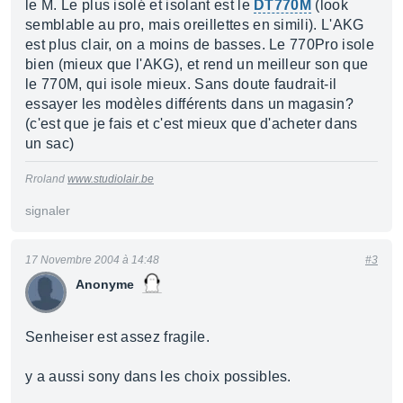
le M. Le plus isolé et isolant est le
DT770M
(look
semblable au pro, mais oreillettes en simili). L'AKG
est plus clair, on a moins de basses. Le 770Pro isole
bien (mieux que l'AKG), et rend un meilleur son que
le 770M, qui isole mieux. Sans doute faudrait-il
essayer les modèles différents dans un magasin?
(c'est que je fais et c'est mieux que d'acheter dans
un sac)
Rroland
www.studiolair.be
signaler
17 Novembre 2004 à 14:48
#3
Anonyme
Senheiser est assez fragile.
y a aussi sony dans les choix possibles.