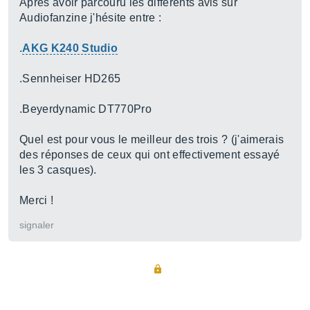
Apres avoir parcouru les différents avis sur
Audiofanzine j'hésite entre :
.
AKG K240 Studio
.Sennheiser HD265
.Beyerdynamic DT770Pro
Quel est pour vous le meilleur des trois ? (j'aimerais
des réponses de ceux qui ont effectivement essayé
les 3 casques).
Merci !
signaler