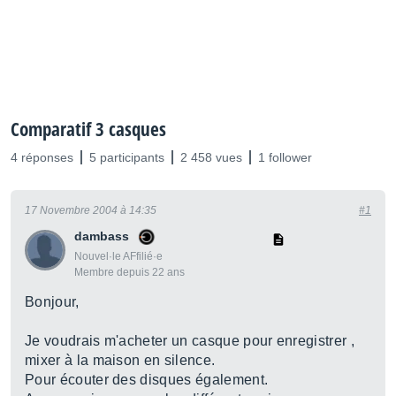
Comparatif 3 casques
4 réponses
5 participants
2 458 vues
1 follower
17 Novembre 2004 à 14:35
#1
dambass
Nouvel·le AFfilié·e
Membre depuis 22 ans
Bonjour,
Je voudrais m'acheter un casque pour enregistrer ,
mixer à la maison en silence.
Pour écouter des disques également.