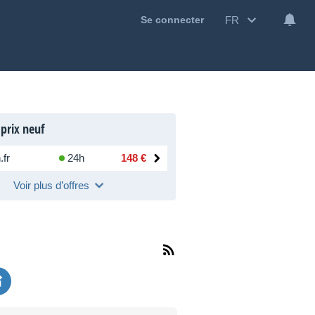
FR
Se connecter
 prix neuf
fr
24h
148 €
Voir plus d’offres