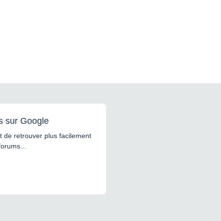
s sur Google
 de retrouver plus facilement
forums...