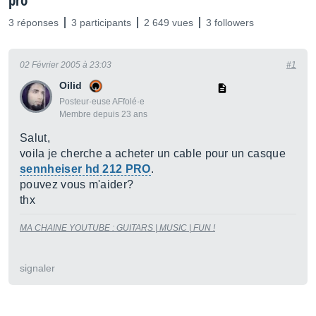
pro
3 réponses
3 participants
2 649 vues
3 followers
02 Février 2005 à 23:03
#1
Oilid
Posteur·euse AFfolé·e
Membre depuis 23 ans
Salut,
voila je cherche a acheter un cable pour un casque
sennheiser hd 212 PRO
.
pouvez vous m'aider?
thx
MA CHAINE YOUTUBE : GUITARS | MUSIC | FUN !
signaler