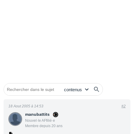
18 Aout 2005 à 14:53
#2
manubattits
Nouvel·le AFfilié·e
Membre depuis 20 ans