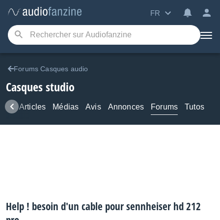
FR
Forums Casques audio
Casques studio
ews
Articles
Médias
Avis
Annonces
Forums
Tutos
Help ! besoin d'un cable pour sennheiser hd 212