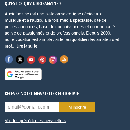
QU’EST-CE QU’AUDIOFANZINE ?
Audiofanzine est une plateforme en ligne dédiée à la
musique et à l’audio, à la fois média spécialisé, site de
petites annonces, base de connaissances et communauté
active de passionnés et de professionnels. Depuis 2000,
notre vocation est simple : aider au quotidien les amateurs et
Lire la suite
prof...
RECEVEZ NOTRE NEWSLETTER ÉDITORIALE
M’inscrire
Voir les précédentes newsletters