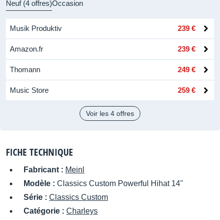
Neuf (4 offres)
Occasion
Musik Produktiv
239 €
Amazon.fr
239 €
Thomann
249 €
Music Store
259 €
Voir les 4 offres
FICHE TECHNIQUE
Fabricant :
Meinl
Modèle :
Classics Custom Powerful Hihat 14"
Série :
Classics Custom
Catégorie :
Charleys