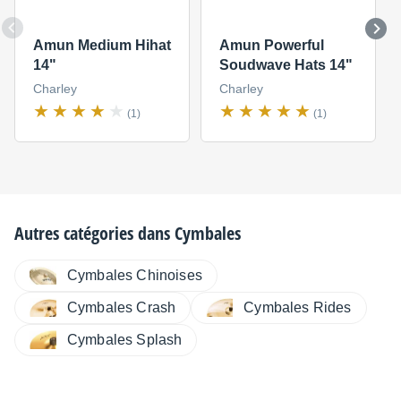
Amun Medium Hihat
Amun Powerful
14"
Soudwave Hats 14"
Charley
Charley
(1)
(1)
Autres catégories dans
Cymbales
Cymbales Chinoises
Cymbales Crash
Cymbales Rides
Cymbales Splash