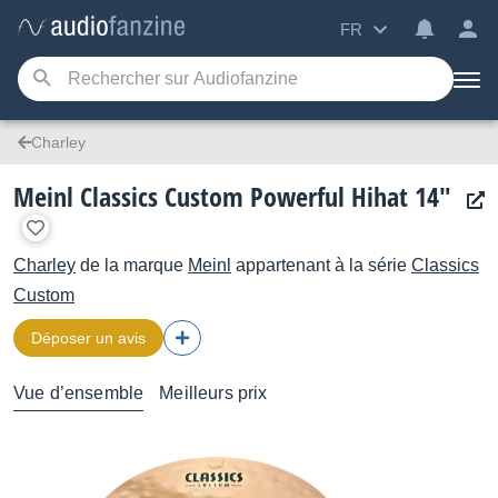
FR
Charley
Meinl Classics Custom Powerful Hihat 14"
Charley
de la marque
Meinl
appartenant à la série
Classics
Custom
Déposer un avis
Vue d’ensemble
Meilleurs prix