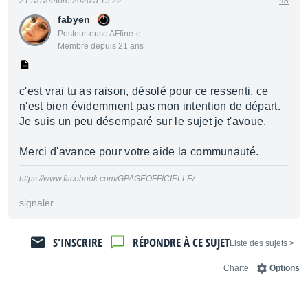
21 Novembre 2020 à 15:22
#8
fabyen
Posteur·euse AFfiné·e
Membre depuis 21 ans
c'est vrai tu as raison, désolé pour ce ressenti, ce
n'est bien évidemment pas mon intention de départ.
Je suis un peu désemparé sur le sujet je t'avoue.
Merci d'avance pour votre aide la communauté.
https://www.facebook.com/GPAGEOFFICIELLE/
signaler
S'INSCRIRE
RÉPONDRE À CE SUJET
< Liste des sujets
Charte
Options