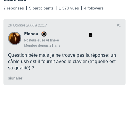
7 réponses
5 participants
1 379 vues
4 followers
10 Octobre 2006 à 21:17
#1
Flonou
Posteur·euse AFfiné·e
Membre depuis 21 ans
Question bête mais je ne trouve pas la réponse: un
câble usb est-il fournit avec le clavier (et quelle est
sa qualité) ?
signaler