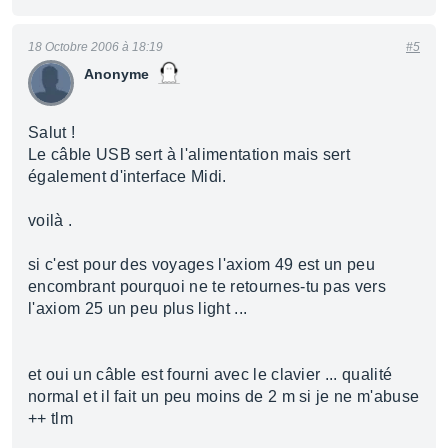
18 Octobre 2006 à 18:19
#5
Anonyme
Salut !
Le câble USB sert à l'alimentation mais sert
également d'interface Midi.
voilà .
si c'est pour des voyages l'axiom 49 est un peu
encombrant pourquoi ne te retournes-tu pas vers
l'axiom 25 un peu plus light ...
et oui un câble est fourni avec le clavier ... qualité
normal et il fait un peu moins de 2 m si je ne m'abuse
++ tlm