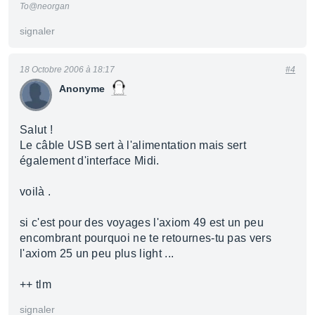
To@neorgan
signaler
18 Octobre 2006 à 18:17
#4
Anonyme
Salut !
Le câble USB sert à l'alimentation mais sert
également d'interface Midi.
voilà .
si c'est pour des voyages l'axiom 49 est un peu
encombrant pourquoi ne te retournes-tu pas vers
l'axiom 25 un peu plus light ...
++ tlm
signaler