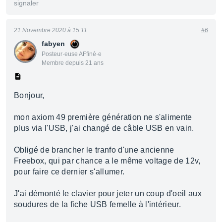
signaler
21 Novembre 2020 à 15:11
#6
fabyen
Posteur·euse AFfiné·e
Membre depuis 21 ans
Bonjour,
mon axiom 49 première génération ne s'alimente
plus via l'USB, j'ai changé de câble USB en vain.
Obligé de brancher le tranfo d'une ancienne
Freebox, qui par chance a le même voltage de 12v,
pour faire ce dernier s'allumer.
J'ai démonté le clavier pour jeter un coup d'oeil aux
soudures de la fiche USB femelle à l'intérieur.