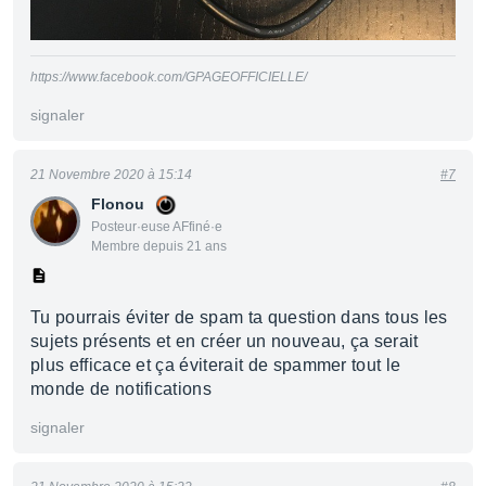
https://www.facebook.com/GPAGEOFFICIELLE/
signaler
21 Novembre 2020 à 15:14
#7
Flonou
Posteur·euse AFfiné·e
Membre depuis 21 ans
Tu pourrais éviter de spam ta question dans tous les
sujets présents et en créer un nouveau, ça serait
plus efficace et ça éviterait de spammer tout le
monde de notifications
signaler