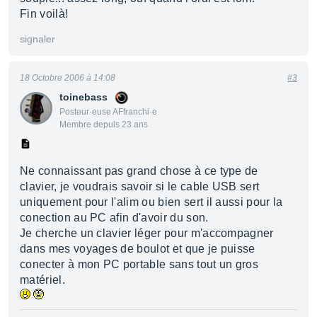
Fin voilà!
signaler
18 Octobre 2006 à 14:08
#3
toinebass
Posteur·euse AFfranchi·e
Membre depuis 23 ans
Ne connaissant pas grand chose à ce type de
clavier, je voudrais savoir si le cable USB sert
uniquement pour l'alim ou bien sert il aussi pour la
conection au PC afin d'avoir du son.
Je cherche un clavier léger pour m'accompagner
dans mes voyages de boulot et que je puisse
conecter à mon PC portable sans tout un gros
matériel.