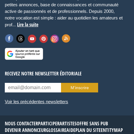
petites annonces, base de connaissances et communauté
active de passionnés et de professionnels. Depuis 2000,
notre vocation est simple : aider au quotidien les amateurs et
Lire la suite
prof...
RECEVEZ NOTRE NEWSLETTER ÉDITORIALE
M’inscrire
Voir les précédentes newsletters
NOUS CONTACTER
PARTICIPER
ARTISTES
OFFRE SANS PUB
DEVENIR ANNONCEUR
GLOSSAIRE
AIDE
PLAN DU SITE
ENTITYMAP