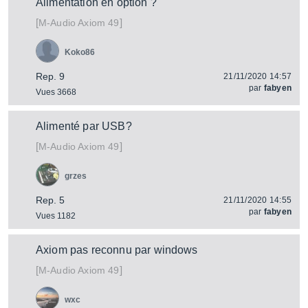
Alimentation en option ?
[
]
Axiom 49
M-Audio
Koko86
Rep. 9
21/11/2020 14:57
par
fabyen
Vues 3668
Alimenté par USB?
[
]
Axiom 49
M-Audio
grzes
Rep. 5
21/11/2020 14:55
par
fabyen
Vues 1182
Axiom pas reconnu par windows
[
]
Axiom 49
M-Audio
wxc