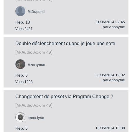
M.Dupond
Rep. 13
11/06/2014 02:45
par
Anonyme
Vues 2481
Double déclenchement quand je joue une note
[
]
Axiom 49
M-Audio
Azertymat
Rep. 5
30/05/2014 19:02
par
Anonyme
Vues 1208
Changement de preset via Program Change ?
[
]
Axiom 49
M-Audio
anna-lyse
Rep. 5
18/05/2014 10:38