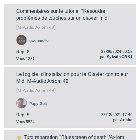
Commentaires sur le tutoriel "Résoudre
problèmes de touches sur un clavier midi"
[
]
Axiom 49
M-Audio
gwenmollo
Rep. 8
23/06/2024 00:58
par
Sylvain CBN1
Vues 1381
Le logiciel d'installation pour le Clavier controleur
Midi M-Audio Axiom 49
[
]
Axiom 49
M-Audio
Papy-Guit
Rep. 5
28/12/2021 17:46
par
Artska
Vues 5534
Tuto réparation "Bluescreen of death"/Axiom