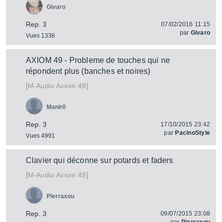
Givaro
Rep. 3
07/02/2016 11:15
par
Givaro
Vues 1336
AXIOM 49 - Probleme de touches qui ne
répondent plus (banches et noires)
[
]
Axiom 49
M-Audio
Manir0
Rep. 3
17/10/2015 23:42
par
PacinoStyle
Vues 4991
Clavier qui déconne sur potards et faders
[
]
Axiom 49
M-Audio
Pierraxou
Rep. 3
09/07/2015 23:08