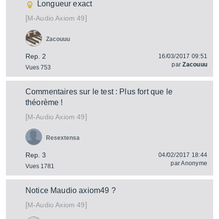
Longueur exact
[
]
Axiom 49
M-Audio
Zacouuu
Rep. 2
16/03/2017 09:51
par
Zacouuu
Vues 753
Commentaires sur le test : Plus fort que le
théorème !
[
]
Axiom 49
M-Audio
Resextensa
Rep. 3
04/02/2017 18:44
par
Anonyme
Vues 1781
Notice Maudio axiom49 ?
[
]
Axiom 49
M-Audio