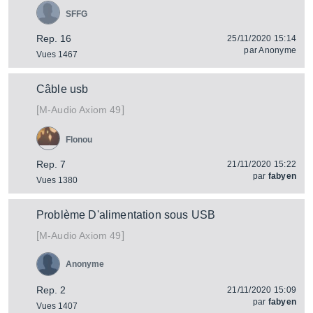
SFFG
Rep. 16
25/11/2020 15:14
par
Anonyme
Vues 1467
Câble usb
[
]
Axiom 49
M-Audio
Flonou
Rep. 7
21/11/2020 15:22
par
fabyen
Vues 1380
Problème D'alimentation sous USB
[
]
Axiom 49
M-Audio
Anonyme
Rep. 2
21/11/2020 15:09
par
fabyen
Vues 1407