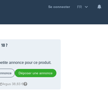
FR
Se connecter
 10 ?
 petite annonce pour ce produit.
 annonce
Déposer une annonce
Argus 38,83 €