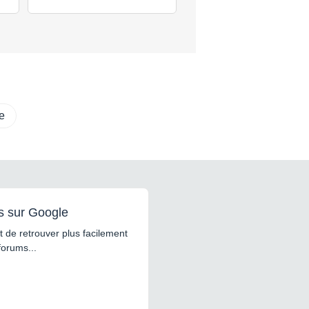
e
s sur Google
 de retrouver plus facilement
forums...