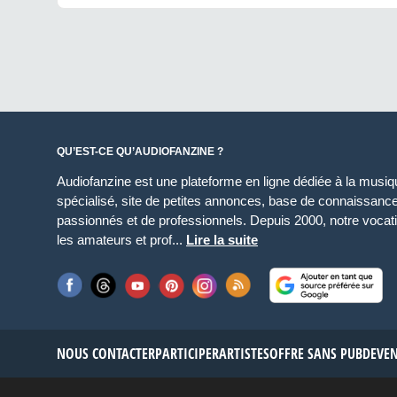
QU’EST-CE QU’AUDIOFANZINE ?
Audiofanzine est une plateforme en ligne dédiée à la musique
spécialisé, site de petites annonces, base de connaissan
passionnés et de professionnels. Depuis 2000, notre vocatio
les amateurs et prof...
Lire la suite
NOUS CONTACTER
PARTICIPER
ARTISTES
OFFRE SANS PUB
DEVE