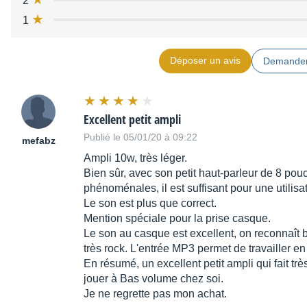
2
1
Déposer un avis
Demander
Excellent petit ampli
Publié le 05/01/20 à 09:22
mefabz
Ampli 10w, très léger.
Bien sûr, avec son petit haut-parleur de 8 pouc
phénoménales, il est suffisant pour une utilis
Le son est plus que correct.
Mention spéciale pour la prise casque.
Le son au casque est excellent, on reconnaît 
très rock. L'entrée MP3 permet de travailler en
En résumé, un excellent petit ampli qui fait tr
jouer à Bas volume chez soi.
Je ne regrette pas mon achat.