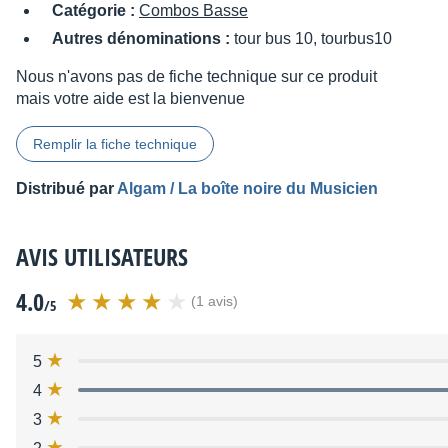
Catégorie :
Combos Basse
Autres dénominations :
tour bus 10, tourbus10
Nous n'avons pas de fiche technique sur ce produit
mais votre aide est la bienvenue
Remplir la fiche technique
Distribué par
Algam / La boîte noire du Musicien
AVIS UTILISATEURS
4.0
(1 avis)
/5
5
4
3