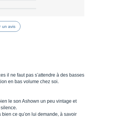
 un avis
es il ne faut pas s'attendre à des basses
ation en bas volume chez soi.
bien le son Ashown un peu vintage et
 silence.
ès bien ce qu'on lui demande, à savoir