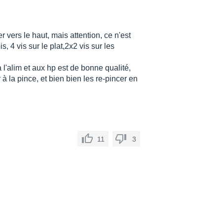
r vers le haut, mais attention, ce n'est
is, 4 vis sur le plat,2x2 vis sur les
à l'alim et aux hp est de bonne qualité,
 à la pince, et bien bien les re-pincer en
11
3