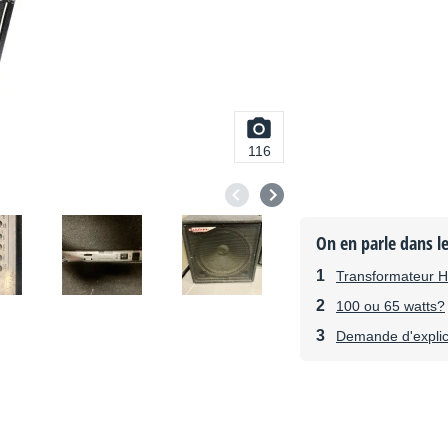
116
On en parle dans l
Transformateur 
100 ou 65 watts?
Demande d'explic