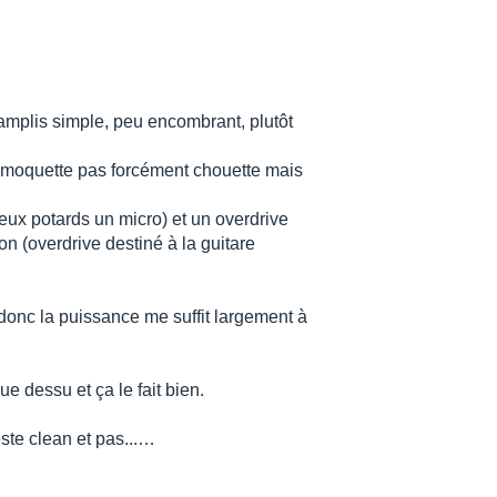
n amplis simple, peu encombrant, plutôt
on moquette pas forcément chouette mais
ux potards un micro) et un overdrive
 (overdrive destiné à la guitare
 donc la puissance me suffit largement à
ue dessu et ça le fait bien.
ste clean et pas...…