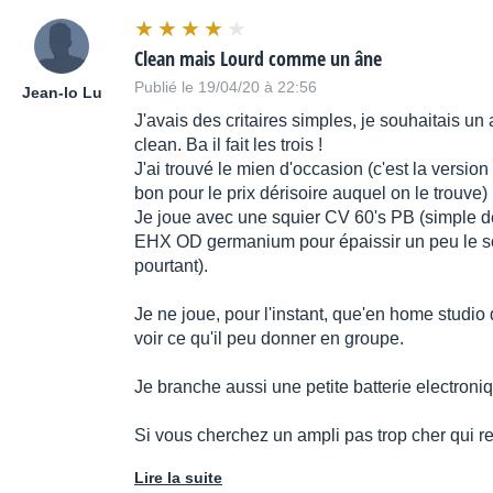
Clean mais Lourd comme un âne
Publié le 19/04/20 à 22:56
Jean-lo Lu
J'avais des critaires simples, je souhaitais u
clean. Ba il fait les trois !
J'ai trouvé le mien d'occasion (c'est la versi
bon pour le prix dérisoire auquel on le trouve)
Je joue avec une squier CV 60's PB (simple de
EHX OD germanium pour épaissir un peu le son
pourtant).
Je ne joue, pour l'instant, que'en home studio
voir ce qu'il peu donner en groupe.
Je branche aussi une petite batterie electroniq
Si vous cherchez un ampli pas trop cher qui re
Lire la suite