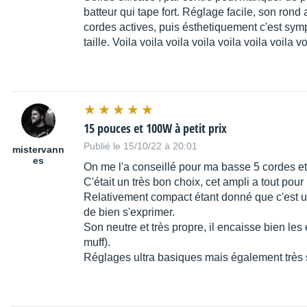
batteur qui tape fort. Réglage facile, son ron
cordes actives, puis ésthetiquement c'est sym
taille. Voila voila voila voila voila voila voila vo
15 pouces et 100W à petit prix
Publié le 15/10/22 à 20:01
mistervann
es
On me l'a conseillé pour ma basse 5 cordes et 
C'était un très bon choix, cet ampli a tout pour 
Relativement compact étant donné que c'est u
de bien s'exprimer.
Son neutre et très propre, il encaisse bien les
muff).
Réglages ultra basiques mais également très 