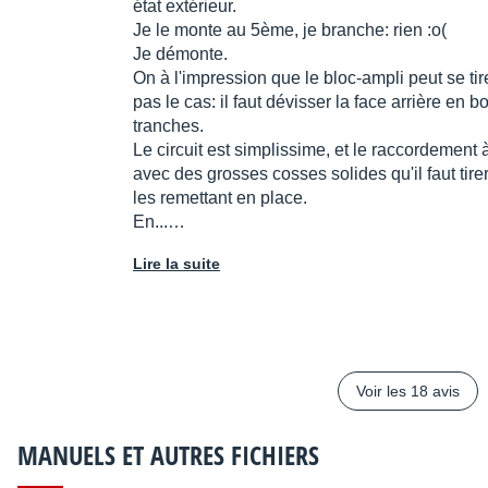
état extérieur.
Je le monte au 5ème, je branche: rien :o(
Je démonte.
On à l'impression que le bloc-ampli peut se tire
pas le cas: il faut dévisser la face arrière en bo
tranches.
Le circuit est simplissime, et le raccordement 
avec des grosses cosses solides qu'il faut tirer
les remettant en place.
En...…
Lire la suite
Voir les 18 avis
MANUELS ET AUTRES FICHIERS