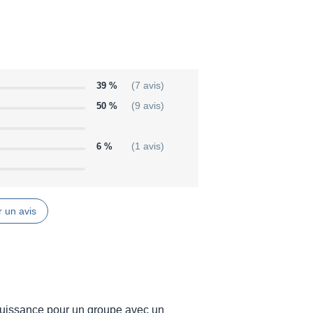
39 %
(7 avis)
50 %
(9 avis)
6 %
(1 avis)
 un avis
 puissance pour un groupe avec un