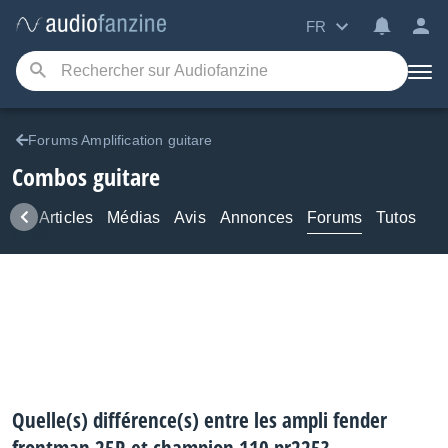
FR
Forums Amplification guitare
Combos guitare
ews
Articles
Médias
Avis
Annonces
Forums
Tutos
Quelle(s) différence(s) entre les ampli fender