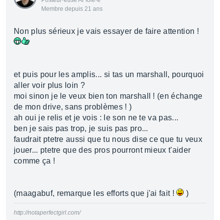
Posteur·euse AFfolé·e
Membre depuis 21 ans
Non plus sérieux je vais essayer de faire attention !
et puis pour les amplis... si tas un marshall, pourquoi
aller voir plus loin ?
moi sinon je le veux bien ton marshall ! (en échange
de mon drive, sans problèmes ! )
ah oui je relis et je vois : le son ne te va pas...
ben je sais pas trop, je suis pas pro...
faudrait ptetre aussi que tu nous dise ce que tu veux
jouer... ptetre que des pros pourront mieux t'aider
comme ça !
(maagabuf, remarque les efforts que j'ai fait !
)
http://notaperfectgirl.com/