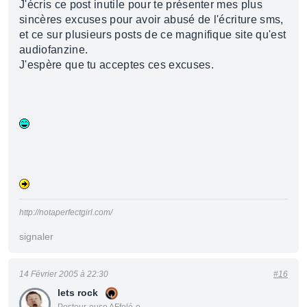
J'écris ce post inutile pour te présenter mes plus
sincères excuses pour avoir abusé de l'écriture sms,
et ce sur plusieurs posts de ce magnifique site qu'est
audiofanzine.
J'espère que tu acceptes ces excuses.
http://notaperfectgirl.com/
signaler
14 Février 2005 à 22:30
#16
lets rock