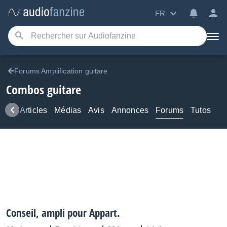
FR
Forums Amplification guitare
Combos guitare
ews
Articles
Médias
Avis
Annonces
Forums
Tutos
Conseil, ampli pour Appart.