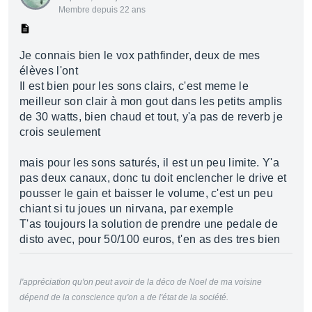
Membre depuis 22 ans
Je connais bien le vox pathfinder, deux de mes
élèves l'ont
Il est bien pour les sons clairs, c'est meme le
meilleur son clair à mon gout dans les petits amplis
de 30 watts, bien chaud et tout, y'a pas de reverb je
crois seulement
mais pour les sons saturés, il est un peu limite. Y'a
pas deux canaux, donc tu doit enclencher le drive et
pousser le gain et baisser le volume, c'est un peu
chiant si tu joues un nirvana, par exemple
T'as toujours la solution de prendre une pedale de
disto avec, pour 50/100 euros, t'en as des tres bien
l'appréciation qu'on peut avoir de la déco de Noel de ma voisine
dépend de la conscience qu'on a de l'état de la société.