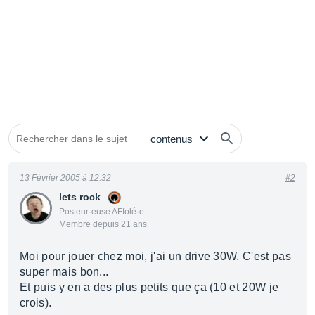
13 Février 2005 à 12:32
#2
lets rock
Posteur·euse AFfolé·e
Membre depuis 21 ans
Moi pour jouer chez moi, j'ai un drive 30W. C'est pas
super mais bon...
Et puis y en a des plus petits que ça (10 et 20W je
crois).