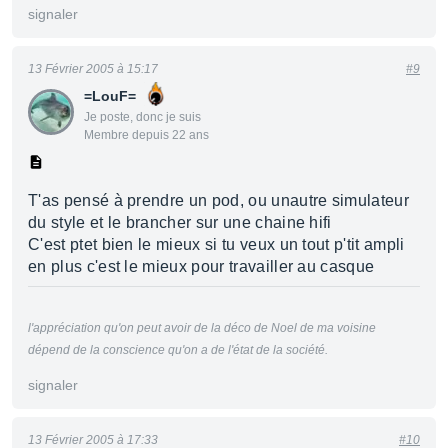
signaler
13 Février 2005 à 15:17
#9
=LouF=
Je poste, donc je suis
Membre depuis 22 ans
T'as pensé à prendre un pod, ou unautre simulateur
du style et le brancher sur une chaine hifi
C'est ptet bien le mieux si tu veux un tout p'tit ampli
en plus c'est le mieux pour travailler au casque
l'appréciation qu'on peut avoir de la déco de Noel de ma voisine
dépend de la conscience qu'on a de l'état de la société.
signaler
13 Février 2005 à 17:33
#10