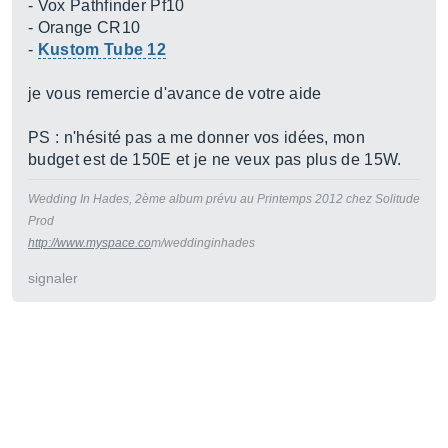
- Vox Pathfinder Pf10
- Orange CR10
-
Kustom Tube 12
je vous remercie d'avance de votre aide
PS : n'hésité pas a me donner vos idées, mon
budget est de 150E et je ne veux pas plus de 15W.
Wedding In Hades, 2ème album prévu au Printemps 2012 chez Solitude
Prod
http://www.myspace.co
m/weddinginhades
signaler