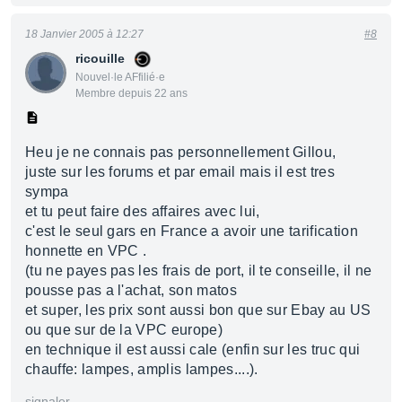
18 Janvier 2005 à 12:27
#8
ricouille
Nouvel·le AFfilié·e
Membre depuis 22 ans
Heu je ne connais pas personnellement Gillou,
juste sur les forums et par email mais il est tres
sympa
et tu peut faire des affaires avec lui,
c'est le seul gars en France a avoir une tarification
honnette en VPC .
(tu ne payes pas les frais de port, il te conseille, il ne
pousse pas a l'achat, son matos
et super, les prix sont aussi bon que sur Ebay au US
ou que sur de la VPC europe)
en technique il est aussi cale (enfin sur les truc qui
chauffe: lampes, amplis lampes....).
signaler