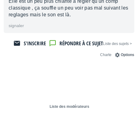
Elle est un peu plus chiante à régler qu'un comp
classique , ça souffle un peu voir pas mal suivant les
reglages mais le son est là.
signaler
S'INSCRIRE
RÉPONDRE À CE SUJET
< Liste des sujets
Charte
Options
Liste des modérateurs