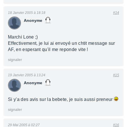
18 Janvier 2005 à 18:18
#14
Anonyme
Marchi Lone ;)
Effectivement, je lui ai envoyé un chtit message sur
AF, en esperant qu'il me reponde vite !
signaler
19 Janvier 2005 à 13:24
#15
Anonyme
Si y'a des avis sur la bebete, je suis aussi preneur
signaler
29 Mai 2005 à 02:27
#16