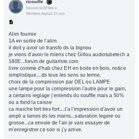
ricouille
Nouvel·le AFfilié·e
Membre depuis 22 ans
Alim fournie
1A en sortie de l'alim.
il doit y avoir un transfo ds la bignou
je viens d'avoir le miens chez Gillou audiotubetech a
180E...forum de guitariste.com
livre comme d'hab chez EH en boite en bois, notice
simplistique....ds tous les sens su terme,
choix de la compression par DEL ou LAMPE
une lampe pour la compression l'autre pour le gain,
a certains reglage j'entends du souffle mais a 50%
ou a fond la caisse
ca marche fort tres fort....t'a l'impression d'avoir un
ampli a lames ds les mains...saturation legere ou
grosse...ca envoie de l'air je vais essayer de
m'enregistrer ce soir si j'y arrive.