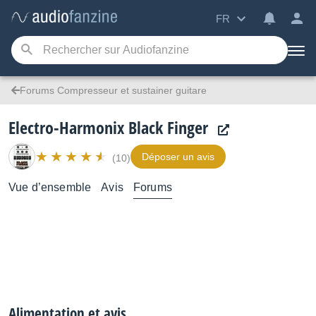
FR
Forums Compresseur et sustainer guitare
Electro-Harmonix Black Finger
Déposer un avis
(10)
Vue d’ensemble
Avis
Forums
Alimentation et avis