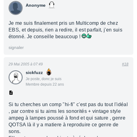
Anonyme
Je me suis finalement pris un Multicomp de chez
EBS, et depuis, rien a redire, il est parfait, j'en suis
étonné. Je conseille beaucoup !
signaler
29 Mai 2005 à 07:49
#18
sickfuzz
Je poste, donc je suis
Membre depuis 22 ans
Si tu cherches un comp "hi-fi" c'est pas du tout l'idéal
, par contre si tu aims les sonorités + vintage style
ampeg à lampes poussé à fond et qui sature , genre
QOTSA là il y a matiere à reproduire ce genre de
sons.