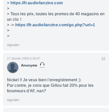
>
https://fr.audiofanzine.com
>
> Tous les prix, toutes les promos de 40 magasins en
un clic !
> ->
https://fr.audiofanzine.com/go.php?url=1
>
>
signaler
17 Janvier 2005 à 18:37
#3
Anonyme
Nickel !! Je veux bien l'enregistrement ;)
Par contre, je crois que Gillou fait 20% pour les
forumeurs d'AF, nan?
signaler