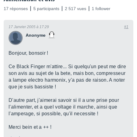
17 réponses
5 participants
2 517 vues
1 follower
17 Janvier 2005 à 17:29
#1
Anonyme
Bonjour, bonsoir !
Ce Black Finger m'attire... Si quelqu'un peut me dire
son avis au sujet de la bete, mais bon, compresseur
a lampe electro harmonix, y'a pas de raison. A noter
que je suis bassiste !
D'autre part, j'aimerai savoir si il a une prise pour
l'alimenter, et a quel voltage il marche, ainsi que
l'amperage, si possible, qu'il necessite !
Merci bein et a ++ !