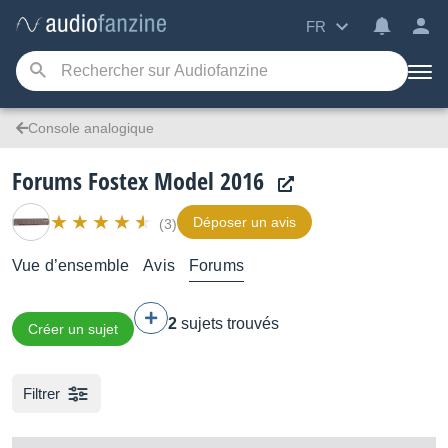
FR
Console analogique
Forums Fostex Model 2016
Déposer un avis
(3)
Vue d’ensemble
Avis
Forums
2
sujets trouvés
Créer un sujet
Filtrer