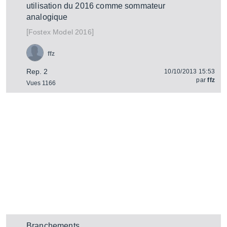
utilisation du 2016 comme sommateur
analogique
[
]
Model 2016
Fostex
ffz
Rep. 2
10/10/2013 15:53
par
ffz
Vues 1166
Branchements