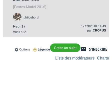
[
]
Model 2016
Fostex
philoubord
Rep. 17
17/09/2010 14:49
par
CROPUS
Vues 5221
Créer un sujet
S'INSCRIRE
Options
Légende
Liste des modérateurs
Charte