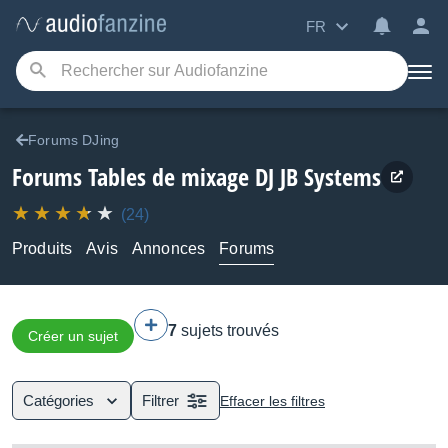
FR
Forums DJing
Forums Tables de mixage DJ JB Systems
(24)
Produits
Avis
Annonces
Forums
7
sujets trouvés
Créer un sujet
Catégories
Filtrer
Effacer les filtres