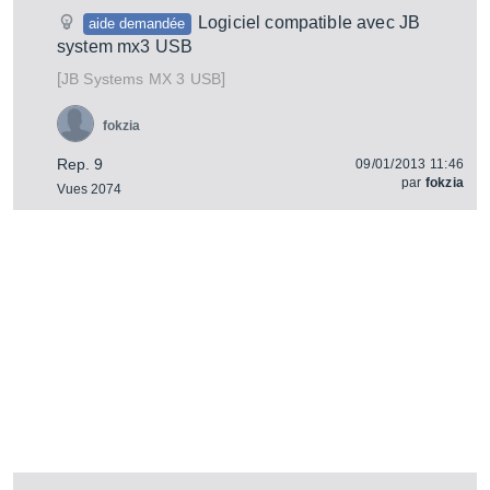
Logiciel compatible avec JB
aide demandée
system mx3 USB
[
]
MX 3 USB
JB Systems
fokzia
Rep. 9
09/01/2013 11:46
par
fokzia
Vues 2074