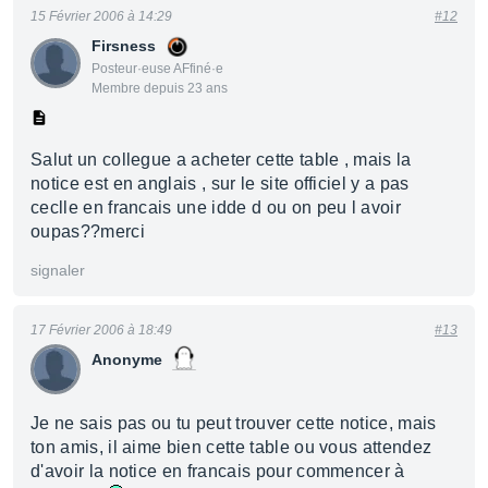
15 Février 2006 à 14:29
#12
Firsness
Posteur·euse AFfiné·e
Membre depuis 23 ans
Salut un collegue a acheter cette table , mais la
notice est en anglais , sur le site officiel y a pas
ceclle en francais une idde d ou on peu l avoir
oupas??merci
signaler
17 Février 2006 à 18:49
#13
Anonyme
Je ne sais pas ou tu peut trouver cette notice, mais
ton amis, il aime bien cette table ou vous attendez
d'avoir la notice en francais pour commencer à