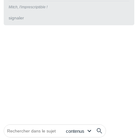
Mitch, l'imprescriptible !
signaler