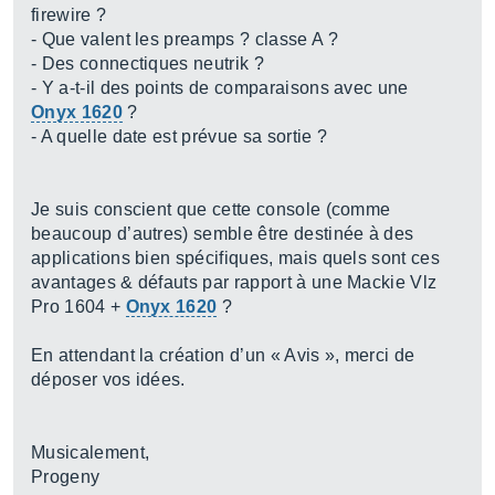
firewire ?
- Que valent les preamps ? classe A ?
- Des connectiques neutrik ?
- Y a-t-il des points de comparaisons avec une
Onyx 1620
?
- A quelle date est prévue sa sortie ?
Je suis conscient que cette console (comme
beaucoup d’autres) semble être destinée à des
applications bien spécifiques, mais quels sont ces
avantages & défauts par rapport à une Mackie Vlz
Pro 1604 +
Onyx 1620
?
En attendant la création d’un « Avis », merci de
déposer vos idées.
Musicalement,
Progeny