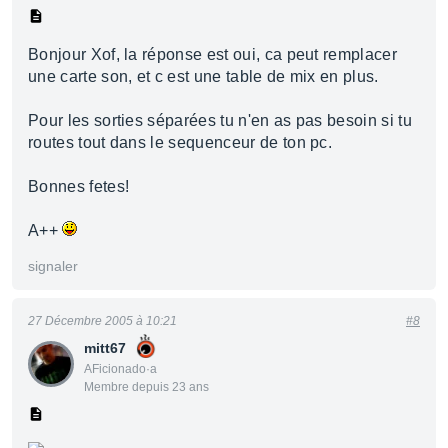
Bonjour Xof, la réponse est oui, ca peut remplacer
une carte son, et c est une table de mix en plus.
Pour les sorties séparées tu n'en as pas besoin si tu
routes tout dans le sequenceur de ton pc.
Bonnes fetes!
A++
signaler
27 Décembre 2005 à 10:21
#8
mitt67
AFicionado·a
Membre depuis 23 ans