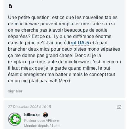
Une petite question: est ce que les nouvelles tables
de mix firewire peuvent remplacer une carte son si
on ne cherche pas à avoir beaucoups de sortie
séparées? Est ce qu'il y a une différence énorme
dans le principe? J'ai une édi
rol UA-5
et à part
brancher deux mics pour deux pistes mono séparées
ça me donne pas grand chose! Donc si je la
remplace par une table de mix firewire c'est mieux ou
il faut mieux que je la garde quand même. le but
étant d'enregistrer ma batterie mais le concept tout
en un me plait pas mal! Merci.
signaler
27 Décembre 2005 à 10:15
#7
billouze
Posteur·euse AFfiné·e
Membre depuis 21 ans