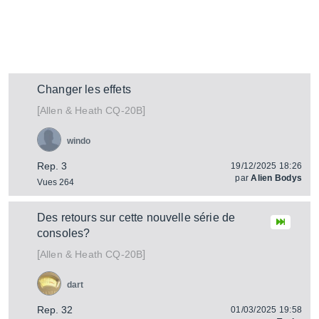
Changer les effets
[
]
CQ-20B
Allen & Heath
windo
Rep. 3
19/12/2025 18:26
par
Alien Bodys
Vues 264
Des retours sur cette nouvelle série de
consoles?
[
]
CQ-20B
Allen & Heath
dart
Rep. 32
01/03/2025 19:58