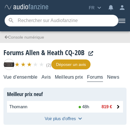
FR
Console numérique
Forums Allen & Heath CQ-20B
Déposer un avis
(2)
Vue d’ensemble
Avis
Meilleurs prix
Forums
News
Meilleur prix neuf
Thomann
48h
819 €
Voir plus d’offres