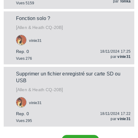
par
Tonka
Vues 5159
Fonction solo ?
[
]
CQ-20B
Allen & Heath
vinie31
Rep. 0
18/11/2024 17:25
par
vinie31
Vues 276
Supprimer un fichier enregistré sur carte SD ou
USB
[
]
CQ-20B
Allen & Heath
vinie31
Rep. 0
18/11/2024 17:22
par
vinie31
Vues 295