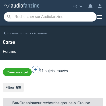
FR
Forums Forums régionaux
Corse
Forums
11
sujets trouvés
Créer un sujet
Filtrer
Bar/Organisateur recherche groupe & Groupe