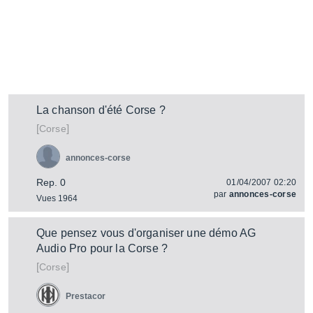
La chanson d'été Corse ?
[
]
Corse
annonces-corse
Rep. 0
01/04/2007 02:20
par
annonces-corse
Vues 1964
Que pensez vous d'organiser une démo AG
Audio Pro pour la Corse ?
[
]
Corse
Prestacor