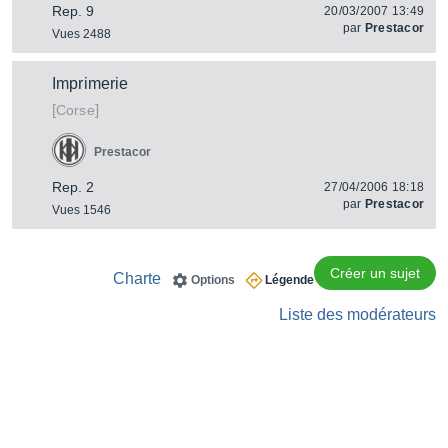
Rep. 9
20/03/2007 13:49
par
Prestacor
Vues 2488
Imprimerie
[
]
Corse
Prestacor
Rep. 2
27/04/2006 18:18
par
Prestacor
Vues 1546
Créer un sujet
Charte
Options
Légende
Liste des modérateurs