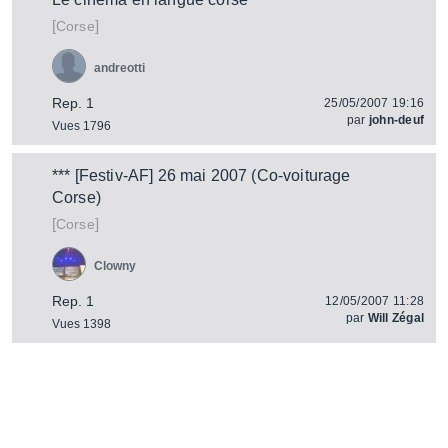
[
]
Corse
andreotti
Rep. 1
25/05/2007 19:16
par
john-deuf
Vues 1796
*** [Festiv-AF] 26 mai 2007 (Co-voiturage
Corse)
[
]
Corse
Clowny
Rep. 1
12/05/2007 11:28
par
Will Zégal
Vues 1398