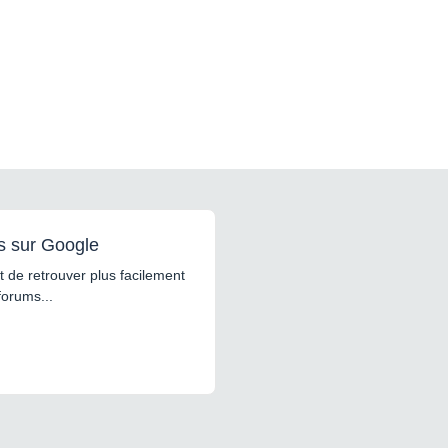
s sur Google
 de retrouver plus facilement
forums...