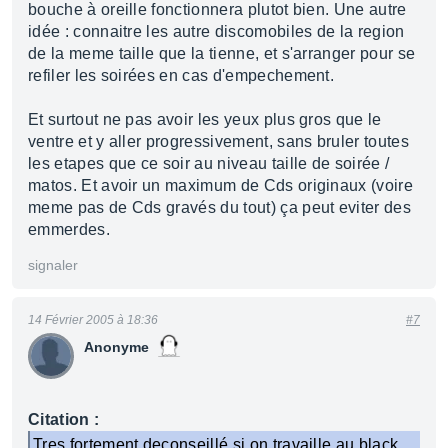
bouche à oreille fonctionnera plutot bien. Une autre
idée : connaitre les autre discomobiles de la region
de la meme taille que la tienne, et s'arranger pour se
refiler les soirées en cas d'empechement.
Et surtout ne pas avoir les yeux plus gros que le
ventre et y aller progressivement, sans bruler toutes
les etapes que ce soir au niveau taille de soirée /
matos. Et avoir un maximum de Cds originaux (voire
meme pas de Cds gravés du tout) ça peut eviter des
emmerdes.
signaler
14 Février 2005 à 18:36
#7
Anonyme
Citation :
Tres fortement deconseillé si on travaille au black.