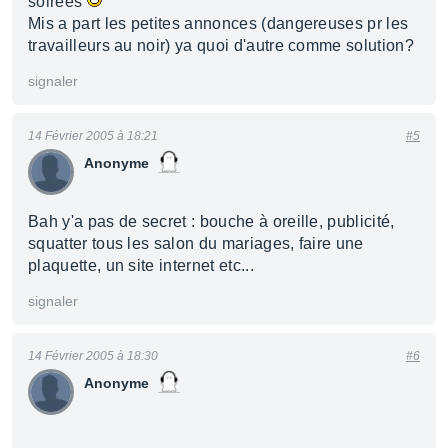
soirées
Mis a part les petites annonces (dangereuses pr les
travailleurs au noir) ya quoi d'autre comme solution?
signaler
14 Février 2005 à 18:21
#5
Anonyme
Bah y'a pas de secret : bouche à oreille, publicité,
squatter tous les salon du mariages, faire une
plaquette, un site internet etc...
signaler
14 Février 2005 à 18:30
#6
Anonyme