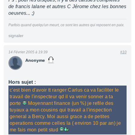
de francis lalane et autres C Jérome chez les bonnes
oeuvres... ;)
Parfois quand quelqu'un meurt, ce sont les autres qui reposent en paix.
signaler
14 Février 2005 à 19:39
#10
Anonyme
Hors sujet :
c'est bien d'avoir tt ranger Carlus ca va faciliter le
travail de l'inspecteur qd il va venir sonner a ta
porte
Moyennant finance (un %) je refile des
tuyaux a mon cousins qui travail a l'inspection
general a Bercy. Moi aussi grace a de petites
operations comme celles la ( environ 10 par an) je
me fais mon petit stud