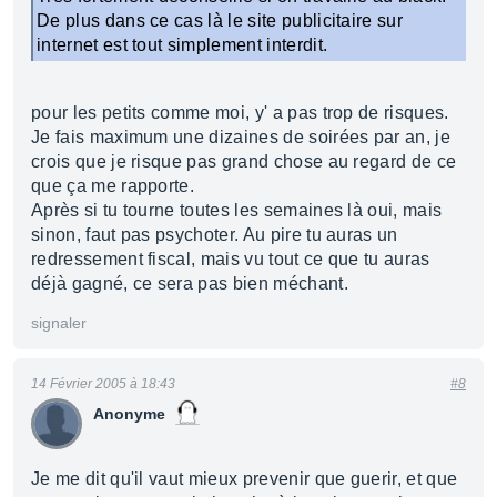
De plus dans ce cas là le site publicitaire sur
internet est tout simplement interdit.
pour les petits comme moi, y' a pas trop de risques.
Je fais maximum une dizaines de soirées par an, je
crois que je risque pas grand chose au regard de ce
que ça me rapporte.
Après si tu tourne toutes les semaines là oui, mais
sinon, faut pas psychoter. Au pire tu auras un
redressement fiscal, mais vu tout ce que tu auras
déjà gagné, ce sera pas bien méchant.
signaler
14 Février 2005 à 18:43
#8
Anonyme
Je me dit qu'il vaut mieux prevenir que guerir, et que