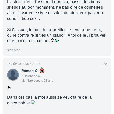
L'astuce c'est d'assurer ta presta, passer les bons
skeuds au bon momment, ne pas dire de conneries
au mic, varier le style de zik, faire des jeux pas trop
cons ni trop sex...
Si t'assure, le bouche-à-oreilles te rendra heureux,
ou le contraire si t'es un blairo !! A toi de leur prouver
que tu n'en est pas un!
signaler
14 Février 2005 à 21:21
#12
RomaniX
AFicionado·a
Membre depuis 21 ans
Dans ces cas la moi aussi ze veux faire de la
discomobile