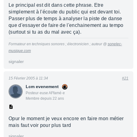
Le principal est dit dans cette phrase. Etre
simplement à l'écoute du public qui est devant toi.
Passer plus de temps à analyser la piste de danse
que d'essayer de faire de l'enchainement au tempo
(surtout si tu as du mal avec ça).
Formateur en techniques sonores ; électronicien ; auteur @
sonelec-
musique.com
signaler
15 Février 2005 à 11:34
#21
Lcm evenement
Posteur·euse AFfamé·e
Membre depuis 22 ans
Opur le moment je veux encore en faire mon métier
mais faut voir pour plus tard
signaler