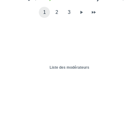
1
2
3
Liste des modérateurs