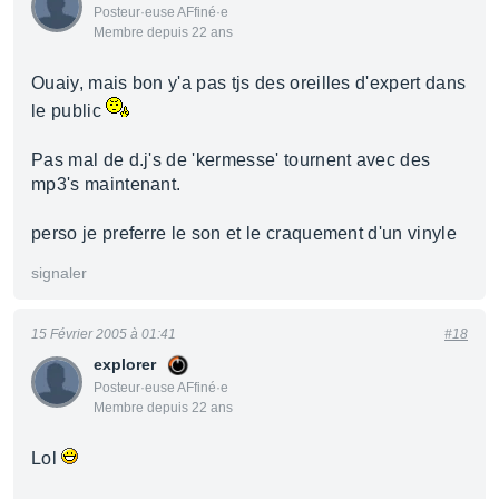
Posteur·euse AFfiné·e
Membre depuis 22 ans
Ouaiy, mais bon y'a pas tjs des oreilles d'expert dans
le public
Pas mal de d.j's de 'kermesse' tournent avec des
mp3's maintenant.
perso je preferre le son et le craquement d'un vinyle
signaler
15 Février 2005 à 01:41
#18
explorer
Posteur·euse AFfiné·e
Membre depuis 22 ans
Lol