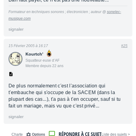
Formateur en techniques sonores ; électronicien ; auteur @
sonelec-
musique.com
signaler
15 Février 2005 à 16:17
#25
Kourtch'
Squatteur·euse d’AF
Membre depuis 22 ans
De plus normalement c'est l'association qui
t'embauche qui s'occupe de la SACEM (dans la
plupart des cas...), t'a pas à t'en occuper, sauf si tu
fait un mariage, mais vu que c'est privé...
signaler
RÉPONDRE À CE SUJET
Charte
Options
< Liste des sujets