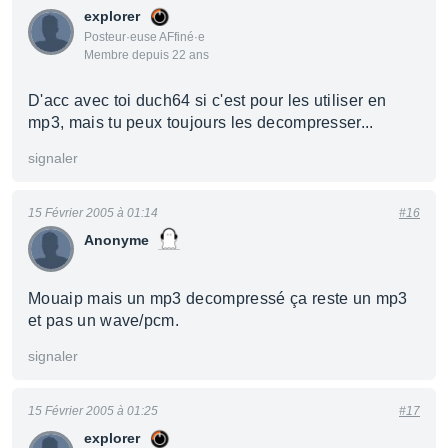
explorer
Posteur·euse AFfiné·e
Membre depuis 22 ans
D'acc avec toi duch64 si c'est pour les utiliser en
mp3, mais tu peux toujours les decompresser...
signaler
15 Février 2005 à 01:14
#16
Anonyme
Mouaip mais un mp3 decompressé ça reste un mp3
et pas un wave/pcm.
signaler
15 Février 2005 à 01:25
#17
explorer