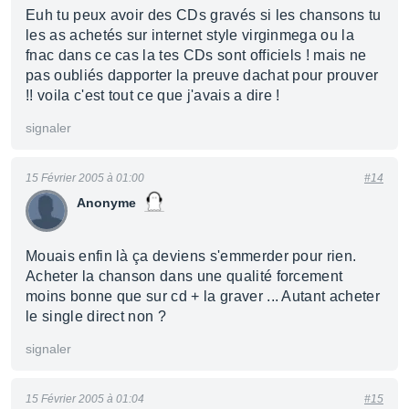
Euh tu peux avoir des CDs gravés si les chansons tu
les as achetés sur internet style virginmega ou la
fnac dans ce cas la tes CDs sont officiels ! mais ne
pas oubliés dapporter la preuve dachat pour prouver
!! voila c'est tout ce que j'avais a dire !
signaler
15 Février 2005 à 01:00
#14
Anonyme
Mouais enfin là ça deviens s'emmerder pour rien.
Acheter la chanson dans une qualité forcement
moins bonne que sur cd + la graver ... Autant acheter
le single direct non ?
signaler
15 Février 2005 à 01:04
#15