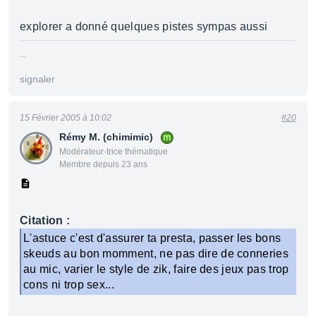
explorer a donné quelques pistes sympas aussi
...
signaler
15 Février 2005 à 10:02
#20
Rémy M. (chimimic)
Modérateur·trice thématique
Membre depuis 23 ans
Citation :
L'astuce c'est d'assurer ta presta, passer les bons
skeuds au bon momment, ne pas dire de conneries
au mic, varier le style de zik, faire des jeux pas trop
cons ni trop sex...