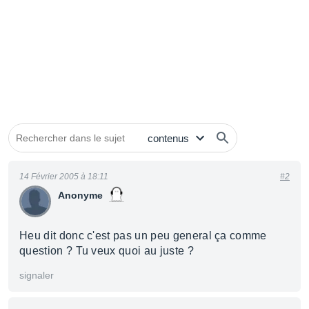
14 Février 2005 à 18:11
#2
Anonyme
Heu dit donc c'est pas un peu general ça comme
question ? Tu veux quoi au juste ?
signaler