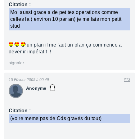
Citation :
Moi aussi grace a de petites operations comme
celles la ( environ 10 par an) je me fais mon petit
stud
un plan il me faut un plan ça commence a
devenir impératif !!
signaler
15 Février 2005 à 00:49
#13
Anonyme
Citation :
(voire meme pas de Cds gravés du tout)