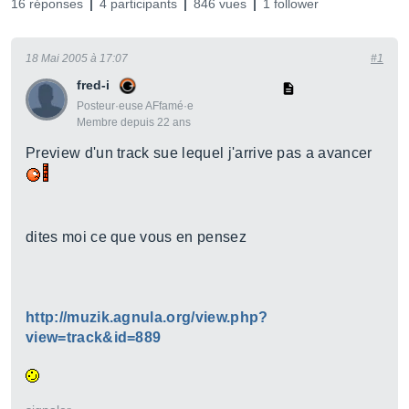
16 réponses
4 participants
846 vues
1 follower
18 Mai 2005 à 17:07
#1
fred-i
Posteur·euse AFfamé·e
Membre depuis 22 ans
Preview d'un track sue lequel j'arrive pas a avancer
dites moi ce que vous en pensez
http://muzik.agnula.org/view.php?
view=track&id=889