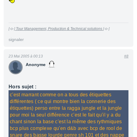
[-o-]
Tour Management, Production & Technical solutions
[-o-]
signaler
23 Mai 2005 à 00:13
#8
Anonyme
Hors sujet :
c'est marrant comme on a tous des étiquettes
différentes ( ce qui montre bien la connerie des
étiquettes) perso entre la ragga jungle et la jungle
pour moi la seul différence c'est le fait qu'il y a du
chant sinon la base c'est la même des rythmiques
bcp plus complexe qu'en d&b avec bcp de rool de
snare des basse lourde genre sh 101 et des nappe