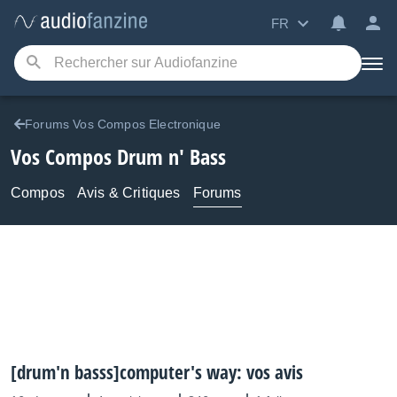
FR
Forums Vos Compos Electronique
Vos Compos Drum n' Bass
Compos
Avis & Critiques
Forums
[drum'n basss]computer's way: vos avis