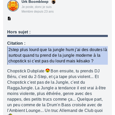
Urk Boombleep
Je poste, donc je suis
Membre depuis 23 ans
Hors sujet :
Citation :
2step plus lourd que la jungle hum j'ai des doutes là
surtout quand tu prend de la jungle moderne à la
chopstick si c'est pas du lourd mais késako ?
Chopstick Dubplate
Bon ensuite, tu prends DJ
Béru, c'est du 2-Step, et ça tape plus violent... Et
Chopstick c'est pas de la Jungle, c'est du
RaggaJungle. La Jungle a tendance il est vrai à être
moins violente, plus éthérée, genre avec des
nappes, des petits trucs comme ça... Quelque part,
un peu comme de la Drum'n Bass croisée avec de
l'Ambient Lounge... Un truc Allemand de Club quoi