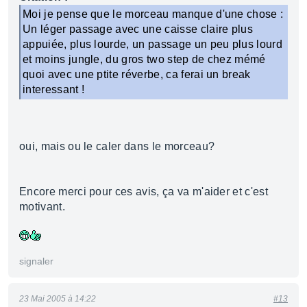
Moi je pense que le morceau manque d'une chose :
Un léger passage avec une caisse claire plus
appuiée, plus lourde, un passage un peu plus lourd
et moins jungle, du gros two step de chez mémé
quoi avec une ptite réverbe, ca ferai un break
interessant !
oui, mais ou le caler dans le morceau?
Encore merci pour ces avis, ça va m'aider et c'est
motivant.
signaler
23 Mai 2005 à 14:22
#13