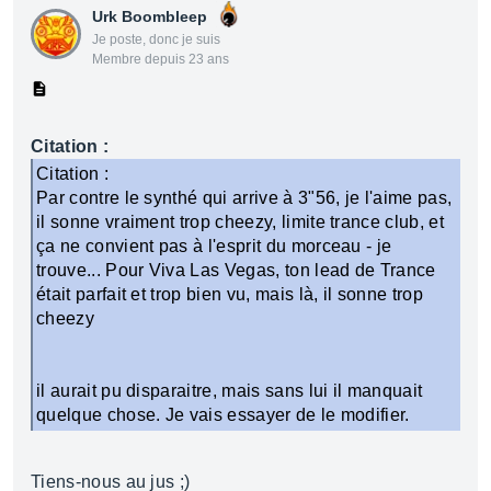
Urk Boombleep
Je poste, donc je suis
Membre depuis 23 ans
Citation :
Citation :
Par contre le synthé qui arrive à 3"56, je l'aime pas,
il sonne vraiment trop cheezy, limite trance club, et
ça ne convient pas à l'esprit du morceau - je
trouve... Pour Viva Las Vegas, ton lead de Trance
était parfait et trop bien vu, mais là, il sonne trop
cheezy
il aurait pu disparaitre, mais sans lui il manquait
quelque chose. Je vais essayer de le modifier.
Tiens-nous au jus ;)