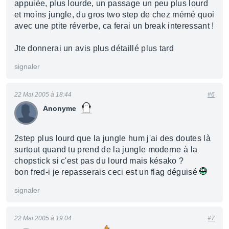
appuiée, plus lourde, un passage un peu plus lourd
et moins jungle, du gros two step de chez mémé quoi
avec une ptite réverbe, ca ferai un break interessant !
Jte donnerai un avis plus détaillé plus tard
signaler
22 Mai 2005 à 18:44
#6
Anonyme
2step plus lourd que la jungle hum j'ai des doutes là
surtout quand tu prend de la jungle moderne à la
chopstick si c'est pas du lourd mais késako ?
bon fred-i je repasserais ceci est un flag déguisé
signaler
22 Mai 2005 à 19:04
#7