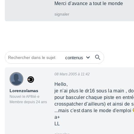
Merci d'avance a tout le monde
signaler
08 Mars 2005 à 11:42
Hello,
Lorenzolamas
je n'ai plus le dr16 sous la main , d
Nouvel·le AFfilié·e
pour basculer chaque piste en entrée 
Membre depuis 24 ans
crosspatcher d'ailleurs) et ainsi de su
...mais c'est dans le mode d'emploi
a+
LL