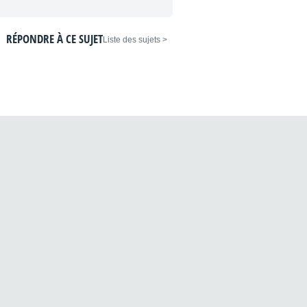
RÉPONDRE À CE SUJET
< Liste des sujets