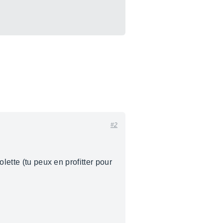
#2
lette (tu peux en profitter pour