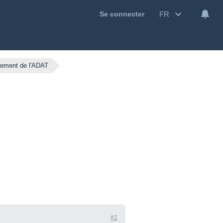
FR
Se connecter
ement de l'ADAT
#1