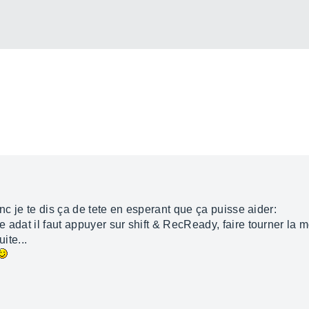
onc je te dis ça de tete en esperant que ça puisse aider:
adat il faut appuyer sur shift & RecReady, faire tourner la mo
ite...