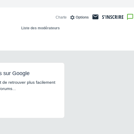
S'INSCRIRE
Charte
Options
Liste des modérateurs
s sur Google
 de retrouver plus facilement
forums...