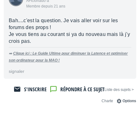
AFicionado·a
Membre depuis 21 ans
Bah....c'est la question. Je vais aller voir sur les
forums des props !
Je vous tiens au courant si ya du nouveau mais là j'y
crois pas.
➡️
Clique ici : Le Guide Ultime pour diminuer la Latence et optimiser
son ordinateur pour la MAO !
signaler
S'INSCRIRE
RÉPONDRE À CE SUJET
< Liste des sujets
Charte
Options