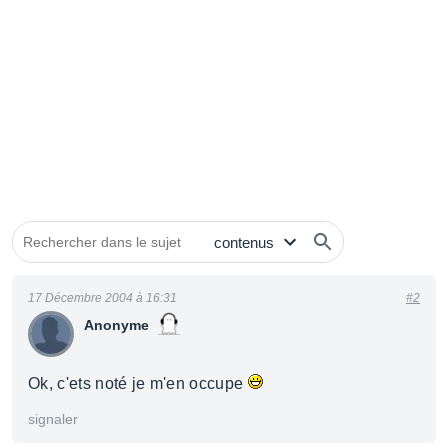
17 Décembre 2004 à 16:31
#2
Anonyme
Ok, c'ets noté je m'en occupe
signaler