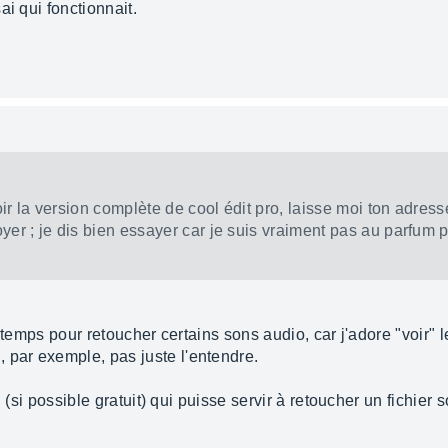
ai qui fonctionnait.
voir la version complète de cool édit pro, laisse moi ton adress
yer ; je dis bien essayer car je suis vraiment pas au parfum 
 le temps pour retoucher certains sons audio, car j'adore "voir"
 par exemple, pas juste l'entendre.
el (si possible gratuit) qui puisse servir à retoucher un fichier 