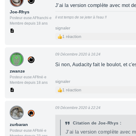
J’ai la version complète avec mot de
Joe-Rhys
il est temps de se jeter à l'eau !!
Posteur·euse AFfranchi·e
Membre depuis 18 ans
signaler
1 réaction
09 Décembre 2020 à 16:24
Si non, Audacity fait le boulot, et c'es
zwanze
Posteur·euse AFfiné·e
signaler
Membre depuis 18 ans
1 réaction
09 Décembre 2020 à 22:24
Citation de Joe-Rhys :
zurbaran
Posteur·euse AFfolé·e
J’ai la version complète avec mo