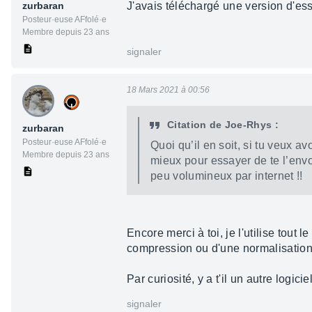
zurbaran
J'avais téléchargé une version d'ess
Posteur·euse AFfolé·e
Membre depuis 23 ans
signaler
18 Mars 2021 à 00:56
Citation de Joe-Rhys :
zurbaran
Posteur·euse AFfolé·e
Quoi qu’il en soit, si tu veux a
Membre depuis 23 ans
mieux pour essayer de te l’envo
peu volumineux par internet !!
Encore merci à toi, je l'utilise tout
compression ou d'une normalisation,
Par curiosité, y a t'il un autre logici
signaler