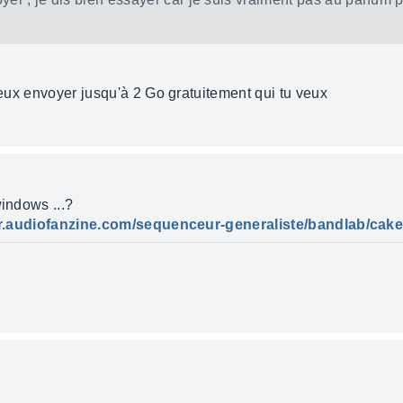
 peux envoyer jusqu'à 2 Go gratuitement qui tu veux
windows ...?
/fr.audiofanzine.com/sequenceur-generaliste/bandlab/cak