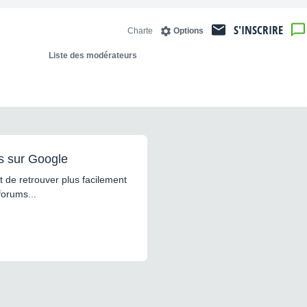
S'INSCRIRE
Charte
Options
Liste des modérateurs
s sur Google
 de retrouver plus facilement
forums...