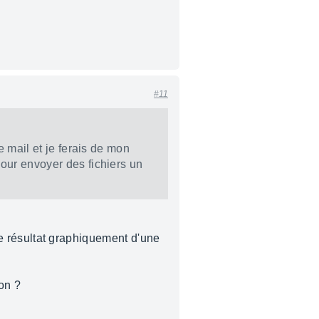
#11
e mail et je ferais de mon
pour envoyer des fichiers un
 le résultat graphiquement d'une
son ?