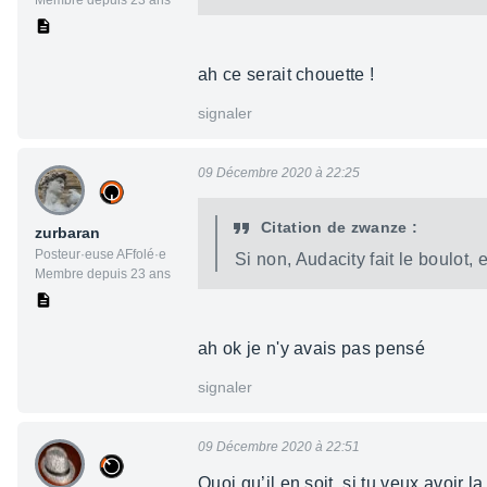
Membre depuis 23 ans
ah ce serait chouette !
signaler
09 Décembre 2020 à 22:25
Citation de zwanze :
zurbaran
Posteur·euse AFfolé·e
Si non, Audacity fait le boulot, et
Membre depuis 23 ans
ah ok je n'y avais pas pensé
signaler
09 Décembre 2020 à 22:51
Quoi qu’il en soit, si tu veux avoir 