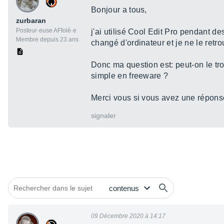
Bonjour a tous,
zurbaran
Posteur·euse AFfolé·e
j'ai utilisé Cool Edit Pro pendant de
Membre depuis 23 ans
changé d'ordinateur et je ne le retro
Donc ma question est: peut-on le tro
simple en freeware ?
Merci vous si vous avez une répon
signaler
09 Décembre 2020 à 14:17