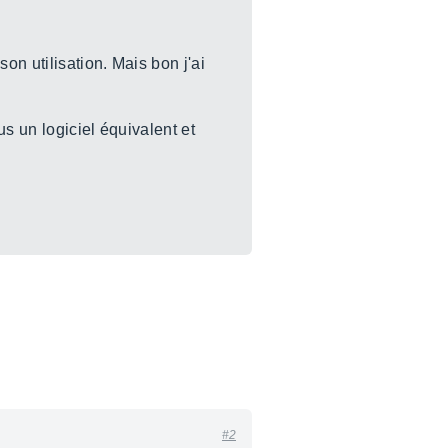
on utilisation. Mais bon j'ai
s un logiciel équivalent et
#2