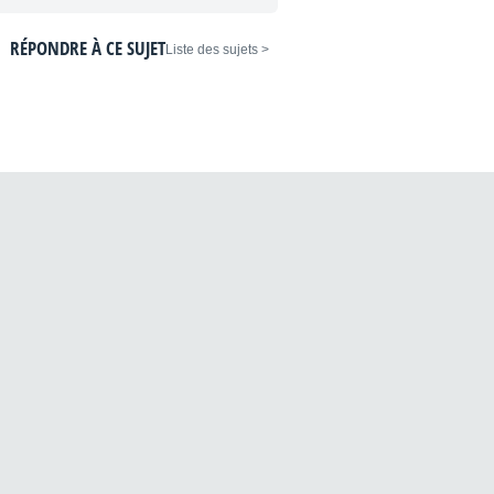
RÉPONDRE À CE SUJET
< Liste des sujets