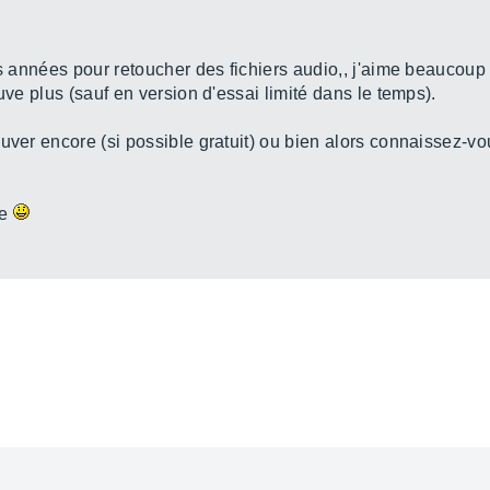
s années pour retoucher des fichiers audio,, j'aime beaucoup s
uve plus (sauf en version d'essai limité dans le temps).
uver encore (si possible gratuit) ou bien alors connaissez-vou
se