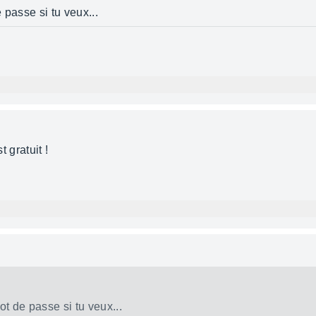
 passe si tu veux...
t gratuit !
t de passe si tu veux...