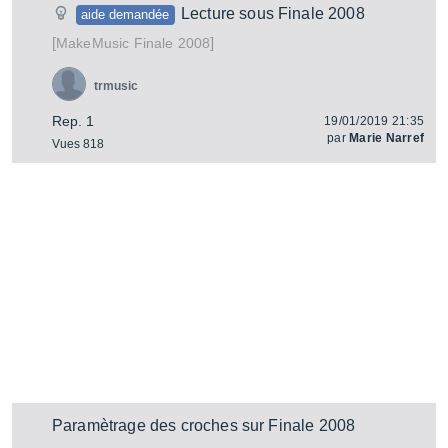
Lecture sous Finale 2008
aide demandée
[
]
Finale 2008
MakeMusic
trmusic
Rep. 1
19/01/2019 21:35
par
Marie Narref
Vues 818
Paramètrage des croches sur Finale 2008