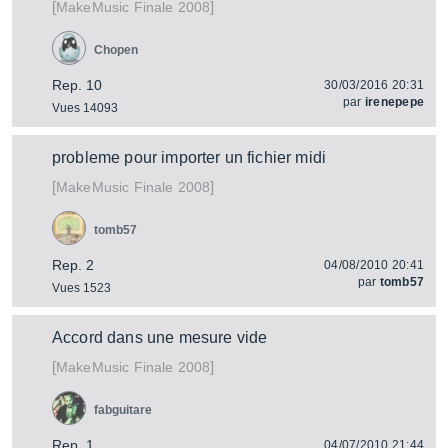
[
]
Finale 2008
MakeMusic
Chopen
Rep. 10
30/03/2016 20:31
par
irenepepe
Vues 14093
probleme pour importer un fichier midi
[
]
Finale 2008
MakeMusic
tomb57
Rep. 2
04/08/2010 20:41
par
tomb57
Vues 1523
Accord dans une mesure vide
[
]
Finale 2008
MakeMusic
fabguitare
Rep. 1
04/07/2010 21:44