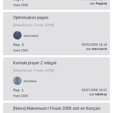
par
Papaou
Vues 2039
Optimisation pages
[
]
Finale 2008
MakeMusic
marcouch
Rep. 3
05/02/2009 16:19
par
marcouch
Vues 1563
Kontakt player 2 intégré
[
]
Finale 2008
MakeMusic
Devotion
Rep. 1
03/07/2008 18:07
par
lukeksy
Vues 1026
[News] Makemusic! Finale 2008 sort en français