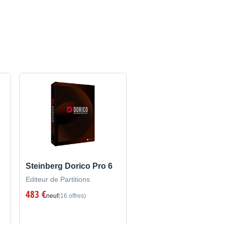
Steinberg Dorico Pro 6
Editeur de Partitions
483 €
neuf
(16 offres)