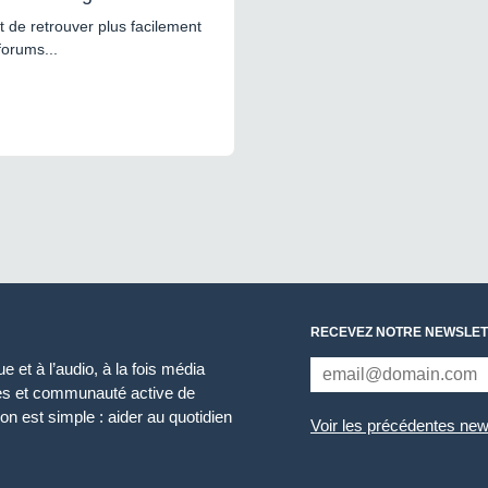
 de retrouver plus facilement
forums...
RECEVEZ NOTRE NEWSLET
 et à l’audio, à la fois média
ces et communauté active de
n est simple : aider au quotidien
Voir les précédentes new