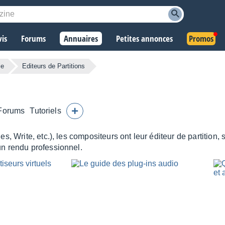
vis
Forums
Annuaires
Petites annonces
Promos
le
Editeurs de Partitions
Forums
Tutoriels
, Write, etc.), les compositeurs ont leur éditeur de partition, 
n rendu professionnel.