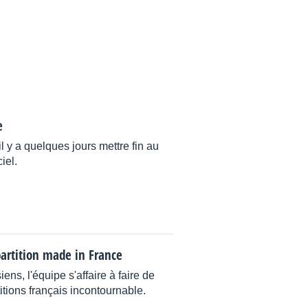
e
 y a quelques jours mettre fin au
iel.
partition made in France
ns, l'équipe s'affaire à faire de
itions français incontournable.