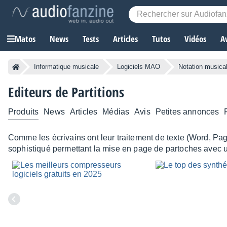
Matos
News
Tests
Articles
Tutos
Vidéos
A
Informatique musicale
Logiciels MAO
Notation musica
Editeurs de Partitions
Produits
News
Articles
Médias
Avis
Petites annonces
Comme les écrivains ont leur traitement de texte (Word, Pages
sophistiqué permettant la mise en page de partoches avec u