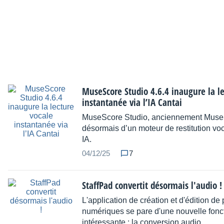
MuseScore Studio 4.6.4 inaugure la le
instantanée via l’IA Cantai
MuseScore Studio, anciennement MuseS
désormais d’un moteur de restitution voc
IA.
04/12/25
7
StaffPad convertit désormais l'audio !
L'application de création et d'édition de 
numériques se pare d'une nouvelle fonct
intéressante : la conversion audio.