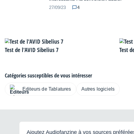
27/09/23
4
Test de l'AVID Sibelius 7
Test d
Catégories susceptibles de vous intéresser
Editeurs de Tablatures
Autres logiciels
Ajoutez Audiofanzine à vos sources préférée