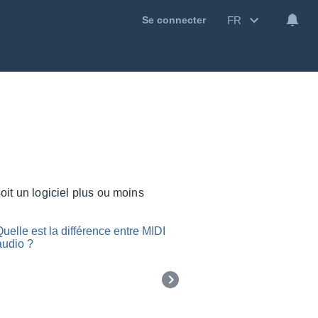
FR
Se connecter
soit un logiciel plus ou moins