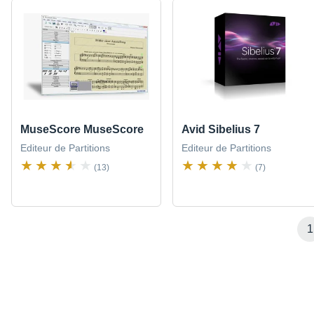
MuseScore MuseScore
Avid Sibelius 7
Editeur de Partitions
Editeur de Partitions
(13)
(7)
1