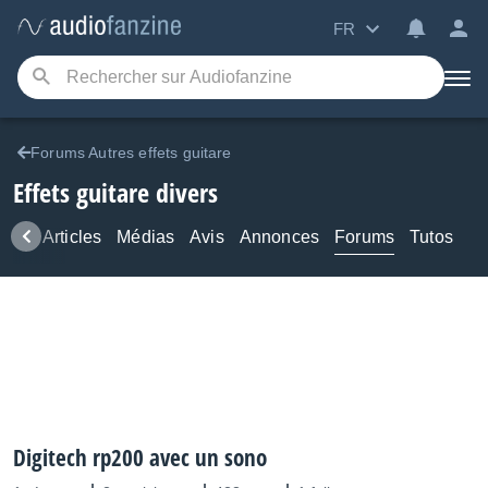
FR
Forums Autres effets guitare
Effets guitare divers
ews
Articles
Médias
Avis
Annonces
Forums
Tutos
Digitech rp200 avec un sono