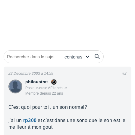
22 Décembre 2003 à 14:59
#2
philoustrat
Posteur·euse AFfranchi·e
Membre depuis 22 ans
C'est quoi pour toi , un son normal?
j'ai un
rp300
et c'est dans une sono que le son est le
meilleur à mon gout.