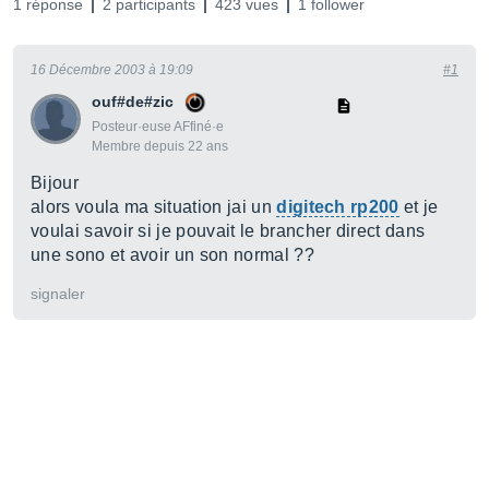
1 réponse
2 participants
423 vues
1 follower
16 Décembre 2003 à 19:09
#1
ouf#de#zic
Posteur·euse AFfiné·e
Membre depuis 22 ans
Bijour
alors voula ma situation jai un
digitech rp200
et je
voulai savoir si je pouvait le brancher direct dans
une sono et avoir un son normal ??
signaler