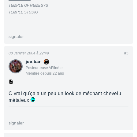
TEMPLE OF NEMESYS
TEMPLE STUDIO
signaler
08 Janvier 2004 à 22:49
#5
joe-bar
Posteur·euse AFfiné·e
Membre depuis 22 ans
C vrai qu'ça a un peu un look de méchant chevelu
métaleux
signaler