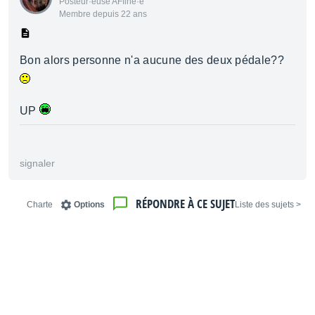
Posteur·euse AFfiné·e
Membre depuis 22 ans
Bon alors personne n'a aucune des deux pédale??
UP
signaler
RÉPONDRE À CE SUJET
Charte
Options
< Liste des sujets