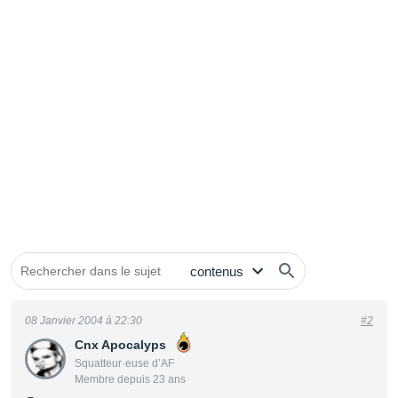
08 Janvier 2004 à 22:30
#2
Cnx Apocalyps
Squatteur·euse d’AF
Membre depuis 23 ans