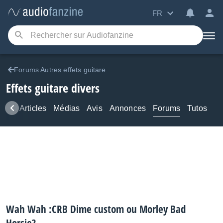
FR
Forums Autres effets guitare
Effets guitare divers
ews
Articles
Médias
Avis
Annonces
Forums
Tutos
Wah Wah :CRB Dime custom ou Morley Bad