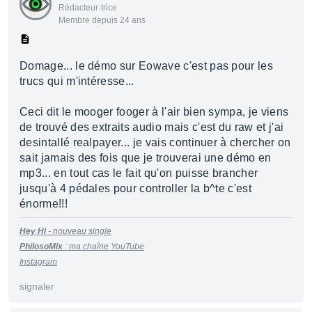
Rédacteur·trice
Membre depuis 24 ans
Domage... le démo sur Eowave c'est pas pour les
trucs qui m'intéresse...
Ceci dit le mooger fooger à l'air bien sympa, je viens
de trouvé des extraits audio mais c'est du raw et j'ai
desintallé realpayer... je vais continuer à chercher on
sait jamais des fois que je trouverai une démo en
mp3... en tout cas le fait qu'on puisse brancher
jusqu'à 4 pédales pour controller la b^te c'est
énorme!!!
Hey Hi
- nouveau single
PhilosoMix
:
m
a
cha
î
ne
YouTu
be
Instagram
signaler