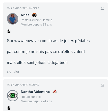
07 Février 2003 à 09:41
#2
Kriss
Posteur·euse AFfamé·e
Membre depuis 23 ans
Sur www.eowave.com tu as de jolies pédales
par contre je ne sais pas ce qu'elles valent
mais elles sont jolies, c déja bien
signaler
07 Février 2003 à 09:50
#3
Nantho Valentine
Rédacteur·trice
Membre depuis 24 ans