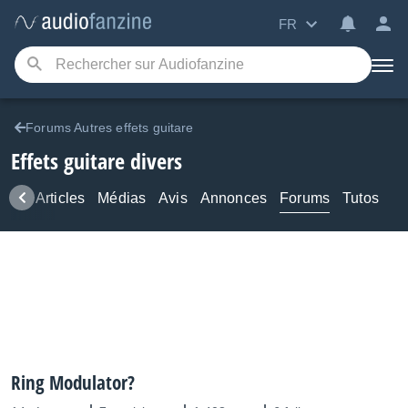
FR
Forums Autres effets guitare
Effets guitare divers
ews
Articles
Médias
Avis
Annonces
Forums
Tutos
Ring Modulator?