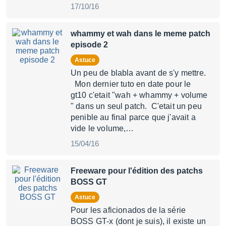
17/10/16
whammy et wah dans le meme patch
episode 2
Astuce
Un peu de blabla avant de s'y mettre.
Mon dernier tuto en date pour le
gt10 c'etait "wah + whammy + volume
" dans un seul patch. C'etait un peu
penible au final parce que j'avait a
vide le volume,…
15/04/16
Freeware pour l'édition des patchs
BOSS GT
Astuce
Pour les aficionados de la série
BOSS GT-x (dont je suis), il existe un