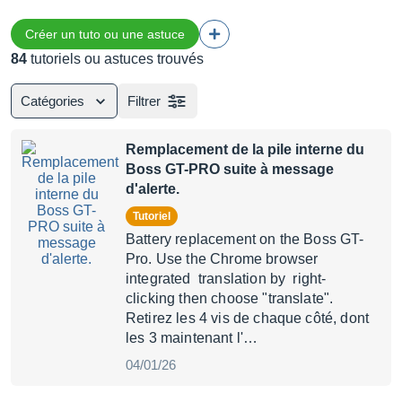
Créer un tuto ou une astuce
84
tutoriels ou astuces trouvés
Catégories
Filtrer
Remplacement de la pile interne du
Boss GT-PRO suite à message
d'alerte.
Tutoriel
Battery replacement on the Boss GT-
Pro. Use the Chrome browser
integrated translation by right-
clicking then choose "translate".
Retirez les 4 vis de chaque côté, dont
les 3 maintenant l'…
04/01/26