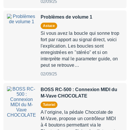
02/09/25
Problèmes de volume 1
Astuce
Si vous avez la boucle qui sonne trop
fort par rapport au signal direct, voici
l'explication. Les boucles sont
enregistrées en "stéréo" et si on
interprète mal le parameter guide, on
peut se retrouve…
02/09/25
BOSS RC-500 : Connexion MIDI du
M-Vave CHOCOLATE
Tutoriel
A l’origine, la pédale Chocolate de
M-Vave, propose un contrôleur MIDI
à 4 boutons permettant via le