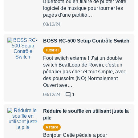
Bluetooth ou en filaire de piloter votre
logiciel de musique pour tourner les
pages d’une partitio…
03/12/24
BOSS RC-500 Setup Contrôle Switch
Tutoriel
Foot switch externe ! J’ai un double
switch BeatLoop de Rowin, c'est un
pédalier pas cher et tout simple, avec
des poussoirs (NO) Normalement
Ouvert ave…
03/12/24
1
Réduire le souffle en utilisant juste la
pile
Astuce
Bonjour, Cette pédale a pour