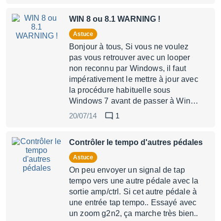
WIN 8 ou 8.1 WARNING !
Astuce
Bonjour à tous, Si vous ne voulez
pas vous retrouver avec un looper
non reconnu par Windows, il faut
impérativement le mettre à jour avec
la procédure habituelle sous
Windows 7 avant de passer à Win…
20/07/14
1
Contrôler le tempo d'autres pédales
Astuce
On peu envoyer un signal de tap
tempo vers une autre pédale avec la
sortie amp/ctrl. Si cet autre pédale à
une entrée tap tempo.. Essayé avec
un zoom g2n2, ça marche très bien..