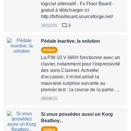
logiciel alternatif - Fx Floor Board -
gratuit à télécharger ici
http://fxfloorboard.sourceforge.net/
16/11/15
3
Pédale inactive, la solution
Astuce
La PW-10 V-WAH fonctionne avec un
clavier, notamment pour l'expressivité
des sons Clavinet. Achetée
d'occasion, il m'est arrivé la
mauvaise surprise suivante au
premier test : la course de la partie …
28/08/15
Si vous possédez aussi un Korg
Beatboy...
Astuce