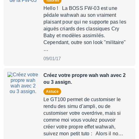
Tutoriel
Hello ! La BOSS FW-03 est une
pédale wahwah au son vraiment
plaisant pour qui ne supporte pas les
aiguës criards des classiques Cry
Baby et modèles assimilés.
Cependant, outre son look "militaire"
…
09/01/17
Créez votre propre wah wah avec 2
ou 3 assign.
Astuce
Le GT100 permet de customiser le
rendu des simu d'ampli, ou de
customiser votre overdrive, mais si
comme moi vous voulez pouvoir
créer votre propre effet wahwah,
suivez mon petit tuto : Alors il no…