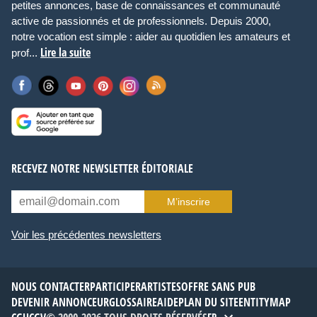
petites annonces, base de connaissances et communauté
active de passionnés et de professionnels. Depuis 2000,
notre vocation est simple : aider au quotidien les amateurs et
Lire la suite
prof...
RECEVEZ NOTRE NEWSLETTER ÉDITORIALE
M’inscrire
Voir les précédentes newsletters
NOUS CONTACTER
PARTICIPER
ARTISTES
OFFRE SANS PUB
DEVENIR ANNONCEUR
GLOSSAIRE
AIDE
PLAN DU SITE
ENTITYMAP