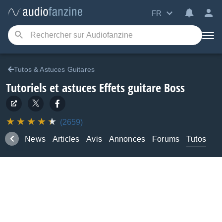
FR
Tutos & Astuces Guitares
Tutoriels et astuces Effets guitare Boss
(2659)
duits
News
Articles
Avis
Annonces
Forums
Tutos