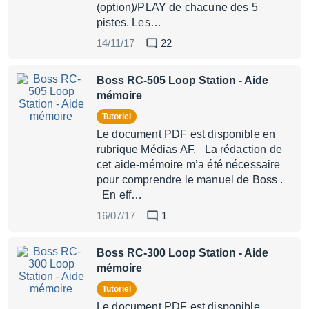
(option)/PLAY de chacune des 5
pistes. Les…
14/11/17
22
Boss RC-505 Loop Station - Aide
mémoire
Tutoriel
Le document PDF est disponible en
rubrique Médias AF. La rédaction de
cet aide-mémoire m’a été nécessaire
pour comprendre le manuel de Boss .
En eff…
16/07/17
1
Boss RC-300 Loop Station - Aide
mémoire
Tutoriel
Le document PDF est disponible