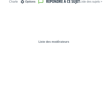
RÉPONDRE À CE SUJET
Charte
Options
< Liste des sujets
Liste des modérateurs