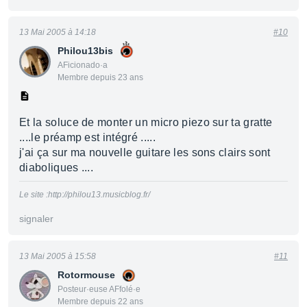
13 Mai 2005 à 14:18
#10
Philou13bis
AFicionado·a
Membre depuis 23 ans
Et la soluce de monter un micro piezo sur ta gratte
....le préamp est intégré .....
j'ai ça sur ma nouvelle guitare les sons clairs sont
diaboliques ....
Le site :http://philou13.musicblog.fr/
signaler
13 Mai 2005 à 15:58
#11
Rotormouse
Posteur·euse AFfolé·e
Membre depuis 22 ans