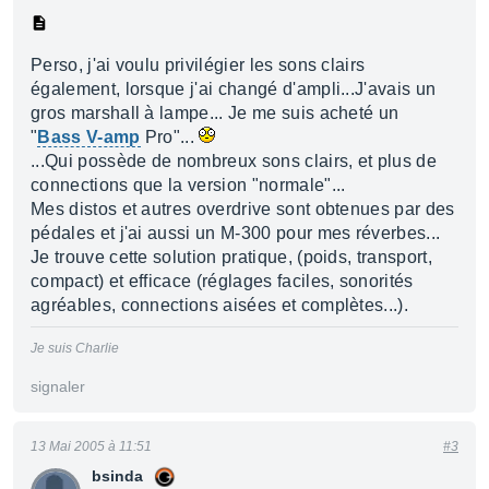
Perso, j'ai voulu privilégier les sons clairs
également, lorsque j'ai changé d'ampli...J'avais un
gros marshall à lampe... Je me suis acheté un
"
Bass V-amp
Pro"...
...Qui possède de nombreux sons clairs, et plus de
connections que la version "normale"...
Mes distos et autres overdrive sont obtenues par des
pédales et j'ai aussi un M-300 pour mes réverbes...
Je trouve cette solution pratique, (poids, transport,
compact) et efficace (réglages faciles, sonorités
agréables, connections aisées et complètes...).
Je suis Charlie
signaler
13 Mai 2005 à 11:51
#3
bsinda