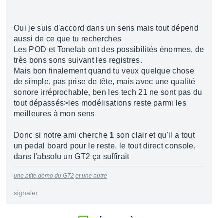
Oui je suis d'accord dans un sens mais tout dépend
aussi de ce que tu recherches
Les POD et Tonelab ont des possibilités énormes, de
très bons sons suivant les registres.
Mais bon finalement quand tu veux quelque chose
de simple, pas prise de tête, mais avec une qualité
sonore irréprochable, ben les tech 21 ne sont pas du
tout dépassés>les modélisations reste parmi les
meilleures à mon sens
Donc si notre ami cherche
1
son clair et qu'il a tout
un pedal board pour le reste, le tout direct console,
dans l'absolu un GT2 ça suffirait
une ptite démo du GT2
et une autre
signaler