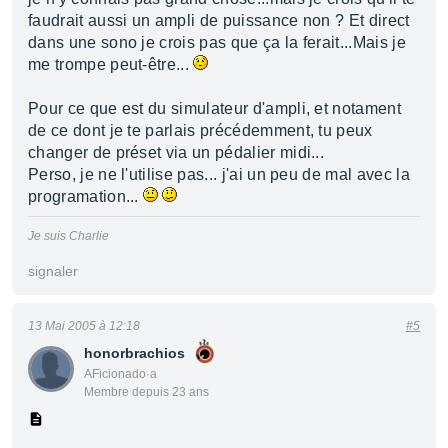
faudrait aussi un ampli de puissance non ? Et direct
dans une sono je crois pas que ça la ferait...Mais je
me trompe peut-être...
Pour ce que est du simulateur d'ampli, et notament
de ce dont je te parlais précédemment, tu peux
changer de préset via un pédalier midi...
Perso, je ne l'utilise pas... j'ai un peu de mal avec la
programation...
Je suis Charlie
signaler
13 Mai 2005 à 12:18
#5
honorbrachios
AFicionado·a
Membre depuis 23 ans