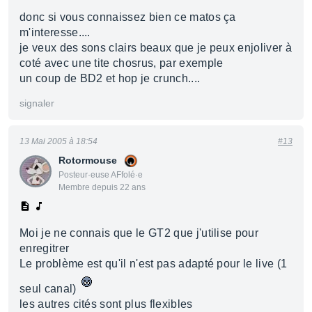
donc si vous connaissez bien ce matos ça
m'interesse....
je veux des sons clairs beaux que je peux enjoliver à
coté avec une tite chosrus, par exemple
un coup de BD2 et hop je crunch....
signaler
13 Mai 2005 à 18:54
#13
Rotormouse
Posteur·euse AFfolé·e
Membre depuis 22 ans
Moi je ne connais que le GT2 que j'utilise pour
enregitrer
Le problème est qu'il n'est pas adapté pour le live (1
seul canal)
les autres cités sont plus flexibles