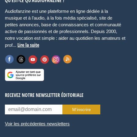
QU’EST-CE QU’AUDIOFANZINE ?
Audiofanzine est une plateforme en ligne dédiée à la
musique et à l’audio, à la fois média spécialisé, site de
petites annonces, base de connaissances et communauté
active de passionnés et de professionnels. Depuis 2000,
notre vocation est simple : aider au quotidien les amateurs et
Lire la suite
prof...
RECEVEZ NOTRE NEWSLETTER ÉDITORIALE
M’inscrire
Voir les précédentes newsletters