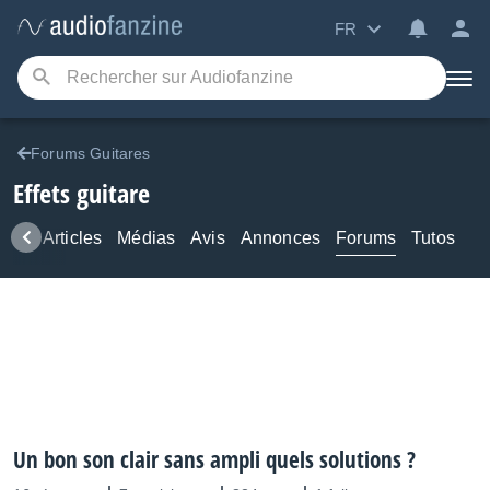
FR
Forums Guitares
Effets guitare
ews
Articles
Médias
Avis
Annonces
Forums
Tutos
Un bon son clair sans ampli quels solutions ?