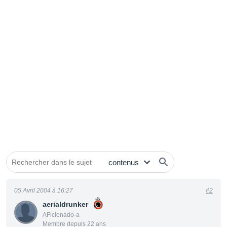
05 Avril 2004 à 16:27
#2
aerialdrunker
AFicionado·a
Membre depuis 22 ans