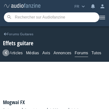
FR
Forums Guitares
Effets guitare
ews
Articles
Médias
Avis
Annonces
Forums
Tutos
Mogwai FX