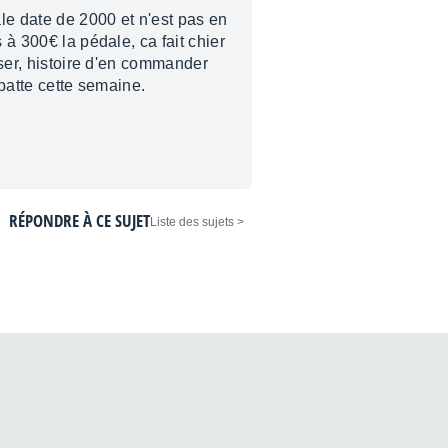
le date de 2000 et n'est pas en
 à 300€ la pédale, ca fait chier
rser, histoire d'en commander
 batte cette semaine.
RÉPONDRE À CE SUJET
< Liste des sujets