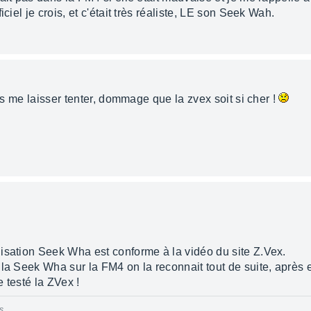
ciel je crois, et c'était très réaliste, LE son Seek Wah.
ais me laisser tenter, dommage que la zvex soit si cher !
isation Seek Wha est conforme à la vidéo du site Z.Vex.
 la Seek Wha sur la FM4 on la reconnait tout de suite, après
 testé la ZVex !
s