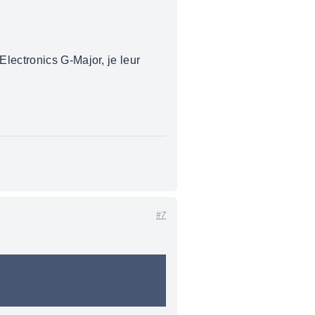
 Electronics G-Major, je leur
#7