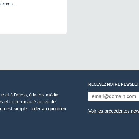
forums...
RECEVEZ NOTRE NEWSLET
 et à l’audio, à la fois média
ces et communauté active de
n est simple : aider au quotidien
Voir les précédentes new