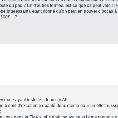
route ou pas ? En d'autres termes, est-ce que ca peut valoir 
etre interessant), etant donné qu'on peut en trouver d'occas
300€ ...?
ersonne ayant testé les deux sur AF.
e 6 sont d'excellente qualité donc même pour un effet aussi 
.
ait pas dans la FM4 si elle était mauvaise et je me rappelle 