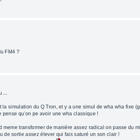
 du FM4 ?
 ...
t la simulation du Q Tron, et y a une simul de wha wha fixe (g
e pense qu'on pe avoir une wha classique !
t qd meme transformer de maniére assez radical on passe du m
e sortie assez élever qui fais saturé un son clair !