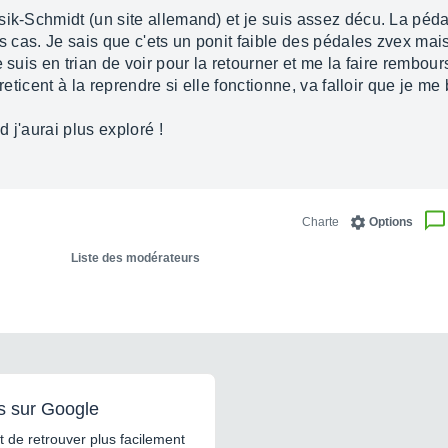
sik-Schmidt (un site allemand) et je suis assez décu. La péda
s cas. Je sais que c'ets un ponit faible des pédales zvex mais
e suis en trian de voir pour la retourner et me la faire rembou
reticent à la reprendre si elle fonctionne, va falloir que je me
d j'aurai plus exploré !
Charte
Options
Liste des modérateurs
s sur Google
 de retrouver plus facilement