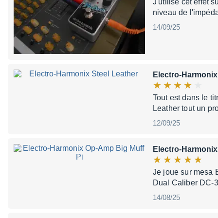
J'utilise cet effet
niveau de l'impéda
14/09/25
Electro-Harmonix
Tout est dans le t
Leather tout un p
12/09/25
Electro-Harmonix
Je joue sur mesa 
Dual Caliber DC-3
14/08/25