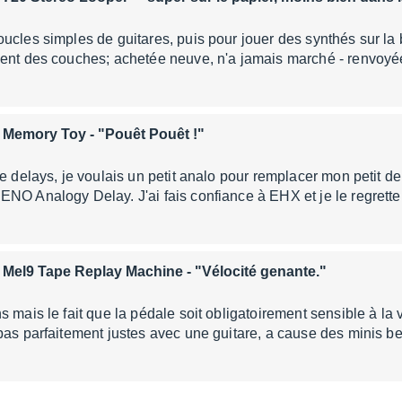
ucles simples de guitares, puis pour jouer des synthés sur la 
ment des couches; achetée neuve, n'a jamais marché - renvoyé
x Memory Toy
- "Pouêt Pouêt !"
de delays, je voulais un petit analo pour remplacer mon petit d
NO Analogy Delay. J'ai fais confiance à EHX et je le regrett
 Mel9 Tape Replay Machine
- "Vélocité genante."
s mais le fait que la pédale soit obligatoirement sensible à la 
pas parfaitement justes avec une guitare, a cause des minis 