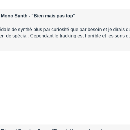
x Mono Synth
- "Bien mais pas top"
pédale de synthé plus par curiosité que par besoin et je dirais 
rien de spécial. Cependant le tracking est horrible et les sons 