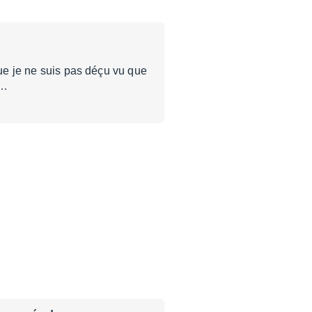
que je ne suis pas déçu vu que
d…