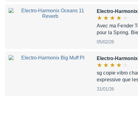
Electro-Harmonix
Avec ma Fender Te
pour la Spring. B
05/02/26
Electro-Harmonix 
sg copie vibro cha
expressive que les 
31/01/26