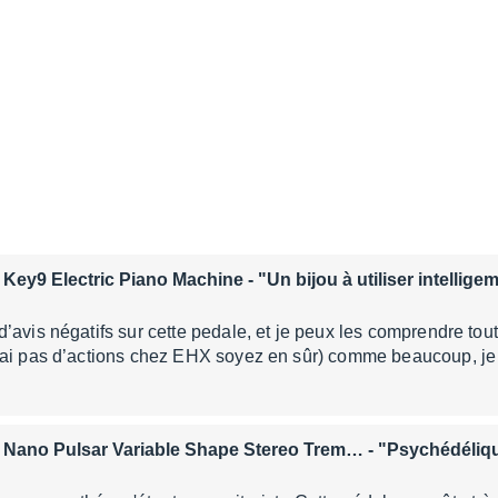
 Key9 Electric Piano Machine
- "Un bijou à utiliser intellig
’avis négatifs sur cette pedale, et je peux les comprendre tou
’ai pas d’actions chez EHX soyez en sûr) comme beaucoup, je
 Nano Pulsar Variable Shape Stereo Trem…
- "Psychédéliqu