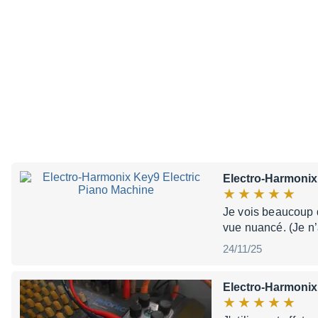
Electro-Harmonix
Je vois beaucoup d
vue nuancé. (Je n
24/11/25
Electro-Harmonix