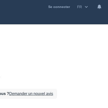
FR
Se connecter
sous ?
Demander un nouvel avis