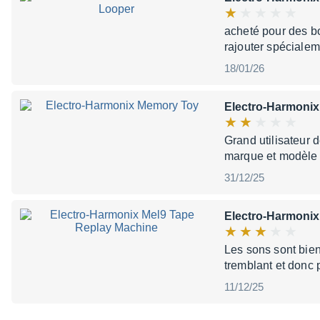
acheté pour des bo
rajouter spéciale
18/01/26
Electro-Harmoni
Grand utilisateur 
marque et modèle E
31/12/25
Electro-Harmonix
Les sons sont bien
tremblant et donc 
11/12/25